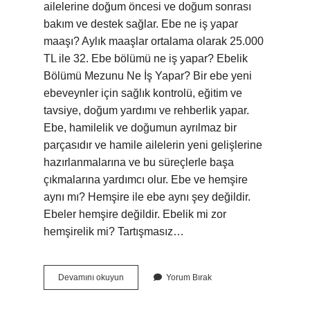
ailelerine doğum öncesi ve doğum sonrası
bakım ve destek sağlar. Ebe ne iş yapar
maaşı? Aylık maaşlar ortalama olarak 25.000
TL ile 32. Ebe bölümü ne iş yapar? Ebelik
Bölümü Mezunu Ne İş Yapar? Bir ebe yeni
ebeveynler için sağlık kontrolü, eğitim ve
tavsiye, doğum yardımı ve rehberlik yapar.
Ebe, hamilelik ve doğumun ayrılmaz bir
parçasıdır ve hamile ailelerin yeni gelişlerine
hazırlanmalarına ve bu süreçlerle başa
çıkmalarına yardımcı olur. Ebe ve hemşire
aynı mı? Hemşire ile ebe aynı şey değildir.
Ebeler hemşire değildir. Ebelik mi zor
hemşirelik mi? Tartışmasız…
Ebenin
Devamını okuyun
Yorum Bırak
Işi
Nedir