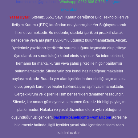
forumhizmeti@gmail.com
Whatsapp: 0262 606 0 726
Telegram:
@karabul
Yasal Uyarı:
Sitemiz, 5651 Sayılı Kanun gereğince Bilgi Teknolojileri ve
İletişim Kurumu (BTK) tarafından onaylanmış bir Yer Sağlayıcı olarak
hizmet vermektedir. Bu nedenle, sitedeki içerikleri proaktif olarak
denetleme veya araştırma yükümlülüğümüz bulunmamaktadır. Ancak,
üyelerimiz yazdıkları içeriklerin sorumluluğunu taşımakta olup, siteye
üye olarak bu sorumluluğu kabul etmiş sayılırlar. Bu internet sitesi,
herhangi bir marka, kurum veya şahıs şirketi ile hiçbir bağlantısı
bulunmamaktadır. Sitede yalnızca kendi hazırladığımız makaleler
paylaşılmaktadır. Burada yer alan içerikler haber niteliği taşımamakta
olup, gerçek kurum ve kişiler hakkında paylaşım yapılmamaktadır.
Gerçek kurum ve kişiler ile isim benzerlikleri tamamen tesadüfidir.
Sitemiz, kar amacı gütmeyen ve tamamen ücretsiz bir bilgi paylaşım
platformudur. Hukuka ve yasal düzenlemelere aykırı olduğunu
düşündüğünüz içerikleri,
backlinkpanelicomtr@gmail.com
adresine
bildirmeniz halinde, ilgili içerikler yasal süre içerisinde sitemizden
kaldırılacaktır.