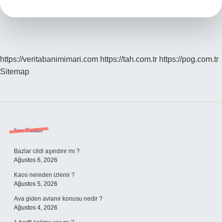
https://veritabanimimari.com
https://tah.com.tr
https://pog.com.tr
Sitemap
Sidebar
Son Yazılar
Bazlar cildi aşındırır mı ?
Ağustos 6, 2026
Kaos nereden izlenir ?
Ağustos 5, 2026
Ava giden avlanır konusu nedir ?
Ağustos 4, 2026