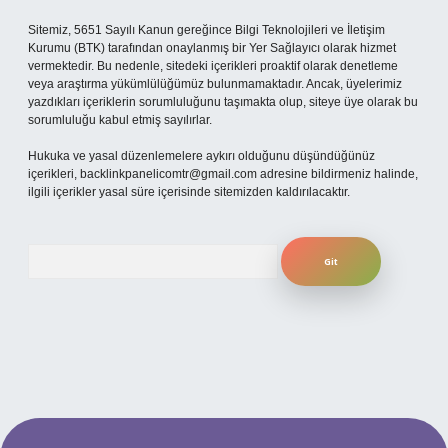
Sitemiz, 5651 Sayılı Kanun gereğince Bilgi Teknolojileri ve İletişim
Kurumu (BTK) tarafından onaylanmış bir Yer Sağlayıcı olarak hizmet
vermektedir. Bu nedenle, sitedeki içerikleri proaktif olarak denetleme
veya araştırma yükümlülüğümüz bulunmamaktadır. Ancak, üyelerimiz
yazdıkları içeriklerin sorumluluğunu taşımakta olup, siteye üye olarak bu
sorumluluğu kabul etmiş sayılırlar.
Hukuka ve yasal düzenlemelere aykırı olduğunu düşündüğünüz
içerikleri,
backlinkpanelicomtr@gmail.com
adresine bildirmeniz halinde,
ilgili içerikler yasal süre içerisinde sitemizden kaldırılacaktır.
Arama
ilbet yeni giriş adresi