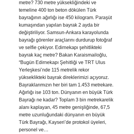
metre? 730 metre yüksekliğindeki ve
temeline 400 ton beton dökülen Türk
bayrağının ağırlığı ise 450 kilogram. Paraşüt
kumaşından yapılan bayrak 2 ayda bir
değiştiriliyor. Samsun-Ankara karayolunda
bayrağı görenler araçlarını durdurup fotoğraf
ve selfie çekiyor. Edirnekapı şehitlikteki
bayrak kaç metre? Bakan Karaismailoğlu,
“Bugün Edirnekapı Şehitliği ve TRT Ulus
Yerleşkesi’nde 115 metrelik rekor
yükseklikteki bayrak direklerimizi açıyoruz.
Bayraklarımızın her biri tam 1.453 metrekare.
Ağırlığı ise 103 ton. Dünyanın en büyük Türk
Bayrağı ne kadar? Toplam 3 bin metrekarelik
alanı kaplayan, 45 metre genişliğinde, 67,5
metre uzunluğundaki dünyanın en büyük
Türk Bayrağı, Kayseri’de protokol üyeleri,
personel ve…