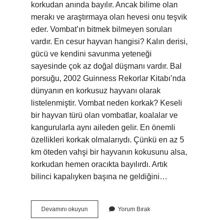
korkudan anında bayılır. Ancak bilime olan
merakı ve araştırmaya olan hevesi onu teşvik
eder. Vombat’ın bitmek bilmeyen soruları
vardır. En cesur hayvan hangisi? Kalın derisi,
gücü ve kendini savunma yeteneği
sayesinde çok az doğal düşmanı vardır. Bal
porsuğu, 2002 Guinness Rekorlar Kitabı’nda
dünyanın en korkusuz hayvanı olarak
listelenmiştir. Vombat neden korkak? Keseli
bir hayvan türü olan vombatlar, koalalar ve
kangurularla aynı aileden gelir. En önemli
özellikleri korkak olmalarıydı. Çünkü en az 5
km öteden vahşi bir hayvanın kokusunu alsa,
korkudan hemen oracıkta bayılırdı. Artık
bilinci kapalıyken başına ne geldiğini…
En
Devamını okuyun
Yorum Bırak
Korkak