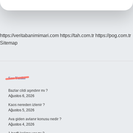
Kw
https://veritabanimimari.com
https://tah.com.tr
https://pog.com.tr
Sitemap
Sidebar
Son Yazılar
Bazlar cildi aşındırır mı ?
Ağustos 6, 2026
Kaos nereden izlenir ?
Ağustos 5, 2026
Ava giden avlanır konusu nedir ?
Ağustos 4, 2026