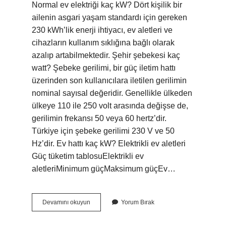
Normal ev elektriği kaç kW? Dört kişilik bir
ailenin asgari yaşam standardı için gereken
230 kWh’lik enerji ihtiyacı, ev aletleri ve
cihazların kullanım sıklığına bağlı olarak
azalıp artabilmektedir. Şehir şebekesi kaç
watt? Şebeke gerilimi, bir güç iletim hattı
üzerinden son kullanıcılara iletilen gerilimin
nominal sayısal değeridir. Genellikle ülkeden
ülkeye 110 ile 250 volt arasında değişse de,
gerilimin frekansı 50 veya 60 hertz’dir.
Türkiye için şebeke gerilimi 230 V ve 50
Hz’dir. Ev hattı kaç kW? Elektrikli ev aletleri
Güç tüketim tablosuElektrikli ev
aletleriMinimum güçMaksimum güçEv…
Şebeke
Devamını okuyun
Yorum Bırak
Elektriği
Kaç