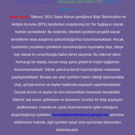
forumhizmeti@gmail.com
Whatsapp: 0262 606 0 726
Telegram:
@karabul
Yasal Uyarı:
Sitemiz, 5651 Sayılı Kanun gereğince Bilgi Teknolojileri ve
İletişim Kurumu (BTK) tarafından onaylanmış bir Yer Sağlayıcı olarak
hizmet vermektedir. Bu nedenle, sitedeki içerikleri proaktif olarak
denetleme veya araştırma yükümlülüğümüz bulunmamaktadır. Ancak,
üyelerimiz yazdıkları içeriklerin sorumluluğunu taşımakta olup, siteye
üye olarak bu sorumluluğu kabul etmiş sayılırlar. Bu internet sitesi,
herhangi bir marka, kurum veya şahıs şirketi ile hiçbir bağlantısı
bulunmamaktadır. Sitede yalnızca kendi hazırladığımız makaleler
paylaşılmaktadır. Burada yer alan içerikler haber niteliği taşımamakta
olup, gerçek kurum ve kişiler hakkında paylaşım yapılmamaktadır.
Gerçek kurum ve kişiler ile isim benzerlikleri tamamen tesadüfidir.
Sitemiz, kar amacı gütmeyen ve tamamen ücretsiz bir bilgi paylaşım
platformudur. Hukuka ve yasal düzenlemelere aykırı olduğunu
düşündüğünüz içerikleri,
backlinkpanelicomtr@gmail.com
adresine
bildirmeniz halinde, ilgili içerikler yasal süre içerisinde sitemizden
kaldırılacaktır.