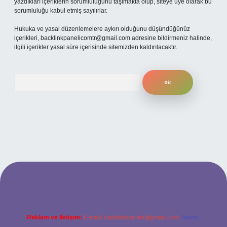
yazdıkları içeriklerin sorumluluğunu taşımakta olup, siteye üye olarak bu
sorumluluğu kabul etmiş sayılırlar.
Hukuka ve yasal düzenlemelere aykırı olduğunu düşündüğünüz
içerikleri,
backlinkpanelicomtr@gmail.com
adresine bildirmeniz halinde,
ilgili içerikler yasal süre içerisinde sitemizden kaldırılacaktır.
Arama
ilbet yeni giriş adresi
Reklam ve İletişim:
E-mail:
backlinkpaneli@gmail.com
Teams: