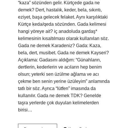
“kaza” sözünden gelir. Kürtçede gada ne
demek? Dert, hastalık, keder, bela, sıkıntı,
eziyet, başa gelecek felaket. Aynı karşılıktaki
Kürtçe ḳeda/qeda sözünden. Gada kelimesi
hangi yöreye ait? iç anadoluda gardaş*
kelimesinin kısaltılması olarak kullanılan söz.
Gada ne demek Karadeniz? Gada: Kaza,
bela, dert, musibet. Gada ne demek Kayseri?
Açıklama: Gadasını aldığım: “Günahların,
dertlerin, kederlerin ve acıların hep benim
olsun; yeterki sen üzülme ağlama ve acı
çekme ben senin yerine üzüleyim” anlamında
tatlı bir söz. Ayrıca “lütfen” imasında da
kullanılır. Gada ne demek TDK? Genelde
taşra yerlerde çok duyulan kelimelerden
birisi…