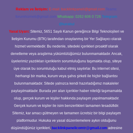
Reklam ve İletişim:
E-mail:
backlinkpaneli@gmail.com
Teams:
forumhizmeti@gmail.com
Whatsapp: 0262 606 0 726
Telegram:
@karabul
Yasal Uyarı:
Sitemiz, 5651 Sayılı Kanun gereğince Bilgi Teknolojileri ve
İletişim Kurumu (BTK) tarafından onaylanmış bir Yer Sağlayıcı olarak
hizmet vermektedir. Bu nedenle, sitedeki içerikleri proaktif olarak
denetleme veya araştırma yükümlülüğümüz bulunmamaktadır. Ancak,
üyelerimiz yazdıkları içeriklerin sorumluluğunu taşımakta olup, siteye
üye olarak bu sorumluluğu kabul etmiş sayılırlar. Bu internet sitesi,
herhangi bir marka, kurum veya şahıs şirketi ile hiçbir bağlantısı
bulunmamaktadır. Sitede yalnızca kendi hazırladığımız makaleler
paylaşılmaktadır. Burada yer alan içerikler haber niteliği taşımamakta
olup, gerçek kurum ve kişiler hakkında paylaşım yapılmamaktadır.
Gerçek kurum ve kişiler ile isim benzerlikleri tamamen tesadüfidir.
Sitemiz, kar amacı gütmeyen ve tamamen ücretsiz bir bilgi paylaşım
platformudur. Hukuka ve yasal düzenlemelere aykırı olduğunu
düşündüğünüz içerikleri,
backlinkpanelicomtr@gmail.com
adresine