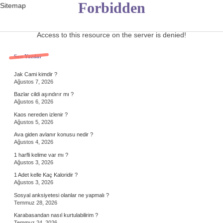
Forbidden
Sitemap
Access to this resource on the server is denied!
Sidebar
Son Yazılar
Jak Cami kimdir ?
Ağustos 7, 2026
Bazlar cildi aşındırır mı ?
Ağustos 6, 2026
Kaos nereden izlenir ?
Ağustos 5, 2026
Ava giden avlanır konusu nedir ?
Ağustos 4, 2026
1 harfli kelime var mı ?
Ağustos 3, 2026
1 Adet kelle Kaç Kaloridir ?
Ağustos 3, 2026
Sosyal anksiyetesi olanlar ne yapmalı ?
Temmuz 28, 2026
Karabasandan nasıl kurtulabilirim ?
Temmuz 24, 2026