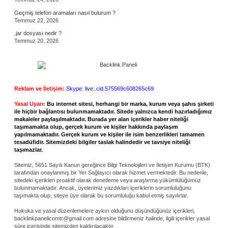
Geçmiş telefon aramaları nasıl bulurum ?
Temmuz 22, 2026
.jar dosyası nedir ?
Temmuz 20, 2026
Reklam ve İletişim:
Skype: live:.cid.575569c608265c69
Yasal Uyarı:
Bu internet sitesi, herhangi bir marka, kurum veya şahıs şirketi
ile hiçbir bağlantısı bulunmamaktadır. Sitede yalnızca kendi hazırladığımız
makaleler paylaşılmaktadır. Burada yer alan içerikler haber niteliği
taşımamakta olup, gerçek kurum ve kişiler hakkında paylaşım
yapılmamaktadır. Gerçek kurum ve kişiler ile isim benzerlikleri tamamen
tesadüfidir. Sitemizdeki bilgiler taslak halindedir ve tavsiye niteliği
taşımazlar.
Sitemiz, 5651 Sayılı Kanun gereğince Bilgi Teknolojileri ve İletişim Kurumu (BTK)
tarafından onaylanmış bir Yer Sağlayıcı olarak hizmet vermektedir. Bu nedenle,
sitedeki içerikleri proaktif olarak denetleme veya araştırma yükümlülüğümüz
bulunmamaktadır. Ancak, üyelerimiz yazdıkları içeriklerin sorumluluğunu
taşımakta olup, siteye üye olarak bu sorumluluğu kabul etmiş sayılırlar.
Hukuka ve yasal düzenlemelere aykırı olduğunu düşündüğünüz içerikleri,
backlinkpanelicomtr@gmail.com
adresine bildirmeniz halinde, ilgili içerikler yasal
süre içerisinde sitemizden kaldırılacaktır.