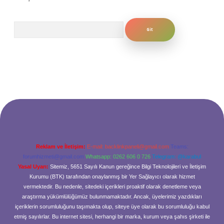
Arama
Reklam ve İletişim:
E-mail:
backlinkpaneli@gmail.com
Teams:
forumhizmeti@gmail.com
Whatsapp: 0262 606 0 726
Telegram: @karabul
Yasal Uyarı:
Sitemiz, 5651 Sayılı Kanun gereğince Bilgi Teknolojileri ve İletişim
Kurumu (BTK) tarafından onaylanmış bir Yer Sağlayıcı olarak hizmet
vermektedir. Bu nedenle, sitedeki içerikleri proaktif olarak denetleme veya
araştırma yükümlülüğümüz bulunmamaktadır. Ancak, üyelerimiz yazdıkları
içeriklerin sorumluluğunu taşımakta olup, siteye üye olarak bu sorumluluğu kabul
etmiş sayılırlar. Bu internet sitesi, herhangi bir marka, kurum veya şahıs şirketi ile