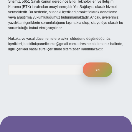
Sitemiz, 5651 Sayılı Kanun gereğince Bilgi Teknolojileri ve İletişim
Kurumu (BTK) tarafından onaylanmış bir Yer Sağlayıcı olarak hizmet
vermektedir. Bu nedenle, sitedeki içerikleri proaktif olarak denetleme
veya araştırma yükümlülüğümüz bulunmamaktadır. Ancak, üyelerimiz
yazdıkları içeriklerin sorumluluğunu taşımakta olup, siteye üye olarak bu
sorumluluğu kabul etmiş sayılırlar.
Hukuka ve yasal düzenlemelere aykırı olduğunu düşündüğünüz
içerikleri,
backlinkpanelicomtr@gmail.com
adresine bildirmeniz halinde,
ilgili içerikler yasal süre içerisinde sitemizden kaldırılacaktır.
Arama
ilbet yeni giriş adresi