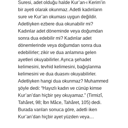
Suresi, adet olduğu halde Kur’an-ı Kerim’in
bir ayeti olarak okunmaz. Adetli kadınların
sure ve Kur’an okuması uygun değildir.
Adetliyken ezbere dua okunabilir mi?
Kadınlar adet döneminde veya doğumdan
sonra dua edebilir mi? Kadınlar adet
dönemlerinde veya doğumdan sonra dua
edebilirler; zikir ve dua anlamına gelen
ayetleri okuyabilirler. Ayrıca şehadet
kelimesini, tevhid kelimesini, bağışlanma
kelimesini ve dua duasını okuyabilirler.
Adetliyken hangi dua okunmaz? Muhammed
şöyle dedi: “Hayızlı kadın ve cünüp kimse
Kur’an’dan hiçbir şey okuyamaz.” (Tirmizî,
Tahâret, 98; İbn Mâce, Tahâret, 105) dedi.
Burada varılan sonuca göre, adetli iken
Kur’an’dan hiçbir ayet yüzden veya…