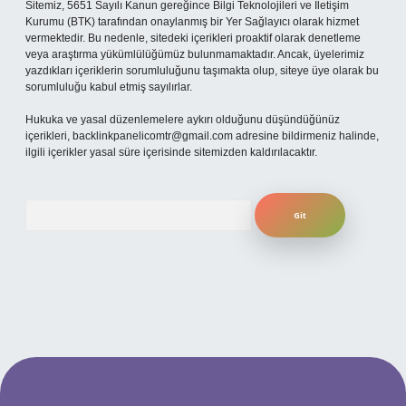
Sitemiz, 5651 Sayılı Kanun gereğince Bilgi Teknolojileri ve İletişim
Kurumu (BTK) tarafından onaylanmış bir Yer Sağlayıcı olarak hizmet
vermektedir. Bu nedenle, sitedeki içerikleri proaktif olarak denetleme
veya araştırma yükümlülüğümüz bulunmamaktadır. Ancak, üyelerimiz
yazdıkları içeriklerin sorumluluğunu taşımakta olup, siteye üye olarak bu
sorumluluğu kabul etmiş sayılırlar.
Hukuka ve yasal düzenlemelere aykırı olduğunu düşündüğünüz
içerikleri,
backlinkpanelicomtr@gmail.com
adresine bildirmeniz halinde,
ilgili içerikler yasal süre içerisinde sitemizden kaldırılacaktır.
Arama
ilbet yeni giriş adresi