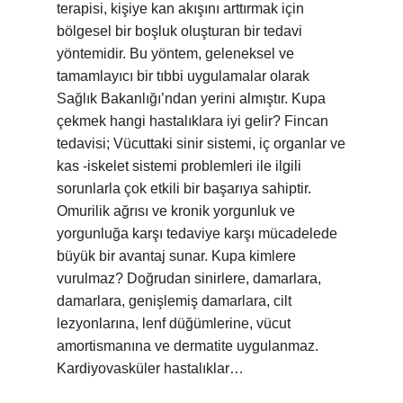
terapisi, kişiye kan akışını arttırmak için
bölgesel bir boşluk oluşturan bir tedavi
yöntemidir. Bu yöntem, geleneksel ve
tamamlayıcı bir tıbbi uygulamalar olarak
Sağlık Bakanlığı’ndan yerini almıştır. Kupa
çekmek hangi hastalıklara iyi gelir? Fincan
tedavisi; Vücuttaki sinir sistemi, iç organlar ve
kas -iskelet sistemi problemleri ile ilgili
sorunlarla çok etkili bir başarıya sahiptir.
Omurilik ağrısı ve kronik yorgunluk ve
yorgunluğa karşı tedaviye karşı mücadelede
büyük bir avantaj sunar. Kupa kimlere
vurulmaz? Doğrudan sinirlere, damarlara,
damarlara, genişlemiş damarlara, cilt
lezyonlarına, lenf düğümlerine, vücut
amortismanına ve dermatite uygulanmaz.
Kardiyovasküler hastalıklar…