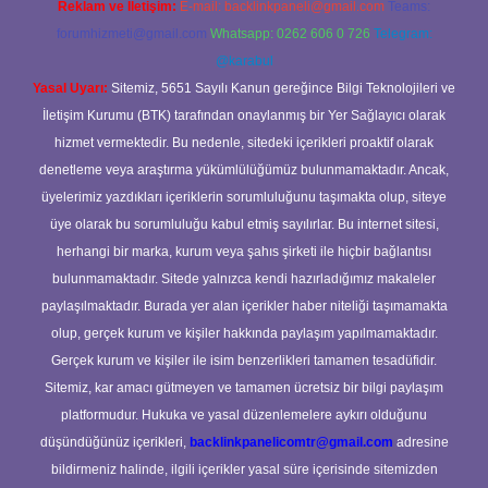
Reklam ve İletişim:
E-mail:
backlinkpaneli@gmail.com
Teams:
forumhizmeti@gmail.com
Whatsapp: 0262 606 0 726
Telegram:
@karabul
Yasal Uyarı:
Sitemiz, 5651 Sayılı Kanun gereğince Bilgi Teknolojileri ve
İletişim Kurumu (BTK) tarafından onaylanmış bir Yer Sağlayıcı olarak
hizmet vermektedir. Bu nedenle, sitedeki içerikleri proaktif olarak
denetleme veya araştırma yükümlülüğümüz bulunmamaktadır. Ancak,
üyelerimiz yazdıkları içeriklerin sorumluluğunu taşımakta olup, siteye
üye olarak bu sorumluluğu kabul etmiş sayılırlar. Bu internet sitesi,
herhangi bir marka, kurum veya şahıs şirketi ile hiçbir bağlantısı
bulunmamaktadır. Sitede yalnızca kendi hazırladığımız makaleler
paylaşılmaktadır. Burada yer alan içerikler haber niteliği taşımamakta
olup, gerçek kurum ve kişiler hakkında paylaşım yapılmamaktadır.
Gerçek kurum ve kişiler ile isim benzerlikleri tamamen tesadüfidir.
Sitemiz, kar amacı gütmeyen ve tamamen ücretsiz bir bilgi paylaşım
platformudur. Hukuka ve yasal düzenlemelere aykırı olduğunu
düşündüğünüz içerikleri,
backlinkpanelicomtr@gmail.com
adresine
bildirmeniz halinde, ilgili içerikler yasal süre içerisinde sitemizden