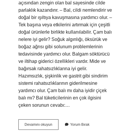
açısından zengin olan bal sayesinde cilde
parlaklık kazandırır. – Bal, cildi nemlendirir ve
doğal bir ışıltıya kavuşmasına yardımcı olur. –
Tek başına veya etkilerini artırmak için çeşitli
doğal ürünlerle birlikte kullanılabilir. Çam balı
nelere iyi gelir? Soğuk algınlığı, öksürük ve
boğaz ağrısı gibi solunum problemlerinin
tedavisinde yardımcı olur. Balgam söktürücü
ve iltihap giderici özellikleri vardır. Mide ve
bağırsak rahatsızlıklarına iyi gelir.
Hazımsızlık, şişkinlik ve gastrit gibi sindirim
sistemi rahatsızlıklarının giderilmesine
yardımcı olur. Çam balı mı daha iyidir çiçek
balı mı? Bal tüketicilerinin en çok ilgisini
çeken sorunun cevabı:…
Çam
Devamını okuyun
Yorum Bırak
Balı