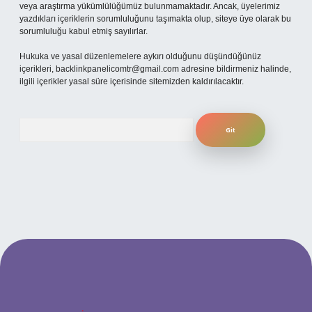
veya araştırma yükümlülüğümüz bulunmamaktadır. Ancak, üyelerimiz
yazdıkları içeriklerin sorumluluğunu taşımakta olup, siteye üye olarak bu
sorumluluğu kabul etmiş sayılırlar.
Hukuka ve yasal düzenlemelere aykırı olduğunu düşündüğünüz
içerikleri,
backlinkpanelicomtr@gmail.com
adresine bildirmeniz halinde,
ilgili içerikler yasal süre içerisinde sitemizden kaldırılacaktır.
Arama
i