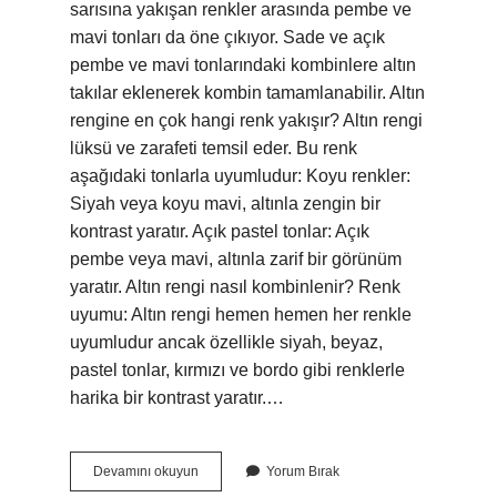
sarısına yakışan renkler arasında pembe ve
mavi tonları da öne çıkıyor. Sade ve açık
pembe ve mavi tonlarındaki kombinlere altın
takılar eklenerek kombin tamamlanabilir. Altın
rengine en çok hangi renk yakışır? Altın rengi
lüksü ve zarafeti temsil eder. Bu renk
aşağıdaki tonlarla uyumludur: Koyu renkler:
Siyah veya koyu mavi, altınla zengin bir
kontrast yaratır. Açık pastel tonlar: Açık
pembe veya mavi, altınla zarif bir görünüm
yaratır. Altın rengi nasıl kombinlenir? Renk
uyumu: Altın rengi hemen hemen her renkle
uyumludur ancak özellikle siyah, beyaz,
pastel tonlar, kırmızı ve bordo gibi renklerle
harika bir kontrast yaratır.…
Altın
Devamını okuyun
Yorum Bırak
Sarısı