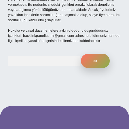
vermektedir. Bu nedenle, sitedeki içerikleri proaktif olarak denetleme
veya araştırma yükümlülüğümüz bulunmamaktadır. Ancak, üyelerimiz
yazdıkları içeriklerin sorumluluğunu taşımakta olup, siteye üye olarak bu
sorumluluğu kabul etmiş sayılırlar.
Hukuka ve yasal düzenlemelere aykırı olduğunu düşündüğünüz
içerikleri,
backlinkpanelicomtr@gmail.com
adresine bildirmeniz halinde,
ilgili içerikler yasal süre içerisinde sitemizden kaldırılacaktır.
Arama
t yeni giriş adresi