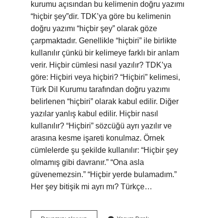
kurumu açısından bu kelimenin doğru yazımı
“hiçbir şey”dir. TDK’ya göre bu kelimenin
doğru yazımı “hiçbir şey” olarak göze
çarpmaktadır. Genellikle “hiçbiri” ile birlikte
kullanılır çünkü bir kelimeye farklı bir anlam
verir. Hiçbir cümlesi nasıl yazılır? TDK’ya
göre: Hiçbiri veya hiçbiri? “Hiçbiri” kelimesi,
Türk Dil Kurumu tarafından doğru yazımı
belirlenen “hiçbiri” olarak kabul edilir. Diğer
yazılar yanlış kabul edilir. Hiçbir nasıl
kullanılır? “Hiçbiri” sözcüğü ayrı yazılır ve
arasına kesme işareti konulmaz. Örnek
cümlelerde şu şekilde kullanılır: “Hiçbir şey
olmamış gibi davranır.” “Ona asla
güvenemezsin.” “Hiçbir yerde bulamadım.”
Her şey bitişik mi ayrı mı? Türkçe…