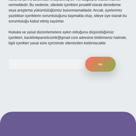
vermektedir. Bu nedenle, sitedeki içerikleri proaktif olarak denetleme
veya araştırma yükümlülüğümüz bulunmamaktadır. Ancak, üyelerimiz
yazdıkları içeriklerin sorumluluğunu taşımakta olup, siteye üye olarak bu
sorumluluğu kabul etmiş sayılırlar.
Hukuka ve yasal düzenlemelere aykırı olduğunu düşündüğünüz
içerikleri,
backlinkpanelicomtr@gmail.com
adresine bildirmeniz halinde,
ilgili içerikler yasal süre içerisinde sitemizden kaldırılacaktır.
Arama
i