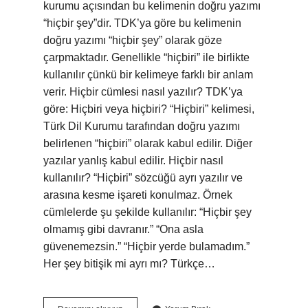
kurumu açısından bu kelimenin doğru yazımı
“hiçbir şey”dir. TDK’ya göre bu kelimenin
doğru yazımı “hiçbir şey” olarak göze
çarpmaktadır. Genellikle “hiçbiri” ile birlikte
kullanılır çünkü bir kelimeye farklı bir anlam
verir. Hiçbir cümlesi nasıl yazılır? TDK’ya
göre: Hiçbiri veya hiçbiri? “Hiçbiri” kelimesi,
Türk Dil Kurumu tarafından doğru yazımı
belirlenen “hiçbiri” olarak kabul edilir. Diğer
yazılar yanlış kabul edilir. Hiçbir nasıl
kullanılır? “Hiçbiri” sözcüğü ayrı yazılır ve
arasına kesme işareti konulmaz. Örnek
cümlelerde şu şekilde kullanılır: “Hiçbir şey
olmamış gibi davranır.” “Ona asla
güvenemezsin.” “Hiçbir yerde bulamadım.”
Her şey bitişik mi ayrı mı? Türkçe…