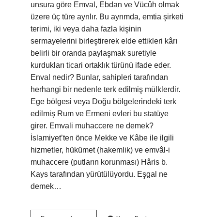
unsura göre Emval, Ebdan ve Vücûh olmak
üzere üç türe ayrılır. Bu ayrımda, emtia şirketi
terimi, iki veya daha fazla kişinin
sermayelerini birleştirerek elde ettikleri kârı
belirli bir oranda paylaşmak suretiyle
kurdukları ticari ortaklık türünü ifade eder.
Enval nedir? Bunlar, sahipleri tarafından
herhangi bir nedenle terk edilmiş mülklerdir.
Ege bölgesi veya Doğu bölgelerindeki terk
edilmiş Rum ve Ermeni evleri bu statüye
girer. Emvali muhaccere ne demek?
İslamiyet’ten önce Mekke ve Kâbe ile ilgili
hizmetler, hükümet (hakemlik) ve emvâl-i
muhaccere (putların korunması) Hâris b.
Kays tarafından yürütülüyordu. Eşgal ne
demek…