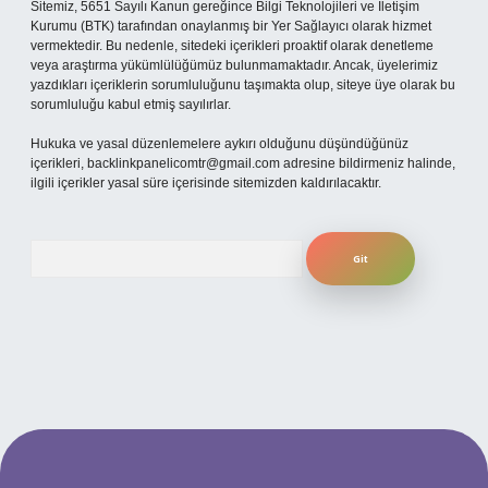
Sitemiz, 5651 Sayılı Kanun gereğince Bilgi Teknolojileri ve İletişim
Kurumu (BTK) tarafından onaylanmış bir Yer Sağlayıcı olarak hizmet
vermektedir. Bu nedenle, sitedeki içerikleri proaktif olarak denetleme
veya araştırma yükümlülüğümüz bulunmamaktadır. Ancak, üyelerimiz
yazdıkları içeriklerin sorumluluğunu taşımakta olup, siteye üye olarak bu
sorumluluğu kabul etmiş sayılırlar.
Hukuka ve yasal düzenlemelere aykırı olduğunu düşündüğünüz
içerikleri,
backlinkpanelicomtr@gmail.com
adresine bildirmeniz halinde,
ilgili içerikler yasal süre içerisinde sitemizden kaldırılacaktır.
Arama
ilbet yeni giriş adresi