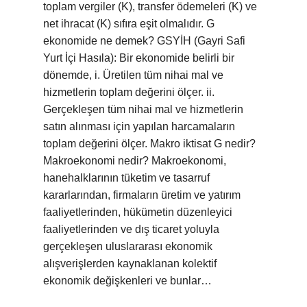
toplam vergiler (K), transfer ödemeleri (K) ve
net ihracat (K) sıfıra eşit olmalıdır. G
ekonomide ne demek? GSYİH (Gayri Safi
Yurt İçi Hasıla): Bir ekonomide belirli bir
dönemde, i. Üretilen tüm nihai mal ve
hizmetlerin toplam değerini ölçer. ii.
Gerçekleşen tüm nihai mal ve hizmetlerin
satın alınması için yapılan harcamaların
toplam değerini ölçer. Makro iktisat G nedir?
Makroekonomi nedir? Makroekonomi,
hanehalklarının tüketim ve tasarruf
kararlarından, firmaların üretim ve yatırım
faaliyetlerinden, hükümetin düzenleyici
faaliyetlerinden ve dış ticaret yoluyla
gerçekleşen uluslararası ekonomik
alışverişlerden kaynaklanan kolektif
ekonomik değişkenleri ve bunlar…