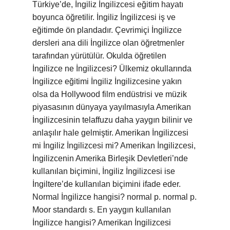
Türkiye’de, İngiliz İngilizcesi eğitim hayatı
boyunca öğretilir. İngiliz İngilizcesi iş ve
eğitimde ön plandadır. Çevrimiçi İngilizce
dersleri ana dili İngilizce olan öğretmenler
tarafından yürütülür. Okulda öğretilen
İngilizce ne İngilizcesi? Ülkemiz okullarında
İngilizce eğitimi İngiliz İngilizcesine yakın
olsa da Hollywood film endüstrisi ve müzik
piyasasının dünyaya yayılmasıyla Amerikan
İngilizcesinin telaffuzu daha yaygın bilinir ve
anlaşılır hale gelmiştir. Amerikan İngilizcesi
mi İngiliz İngilizcesi mi? Amerikan İngilizcesi,
İngilizcenin Amerika Birleşik Devletleri’nde
kullanılan biçimini, İngiliz İngilizcesi ise
İngiltere’de kullanılan biçimini ifade eder.
Normal İngilizce hangisi? normal p. normal p.
Moor standardı s. En yaygın kullanılan
İngilizce hangisi? Amerikan İngilizcesi