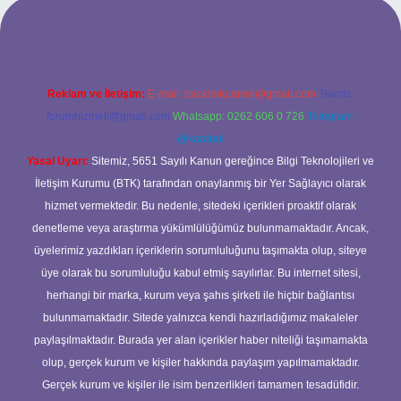
ilbet yeni giriş adresi
Reklam ve İletişim:
E-mail:
backlinkpaneli@gmail.com
Teams:
forumhizmeti@gmail.com
Whatsapp: 0262 606 0 726
Telegram:
@karabul
Yasal Uyarı:
Sitemiz, 5651 Sayılı Kanun gereğince Bilgi Teknolojileri ve
İletişim Kurumu (BTK) tarafından onaylanmış bir Yer Sağlayıcı olarak
hizmet vermektedir. Bu nedenle, sitedeki içerikleri proaktif olarak
denetleme veya araştırma yükümlülüğümüz bulunmamaktadır. Ancak,
üyelerimiz yazdıkları içeriklerin sorumluluğunu taşımakta olup, siteye
üye olarak bu sorumluluğu kabul etmiş sayılırlar. Bu internet sitesi,
herhangi bir marka, kurum veya şahıs şirketi ile hiçbir bağlantısı
bulunmamaktadır. Sitede yalnızca kendi hazırladığımız makaleler
paylaşılmaktadır. Burada yer alan içerikler haber niteliği taşımamakta
olup, gerçek kurum ve kişiler hakkında paylaşım yapılmamaktadır.
Gerçek kurum ve kişiler ile isim benzerlikleri tamamen tesadüfidir.