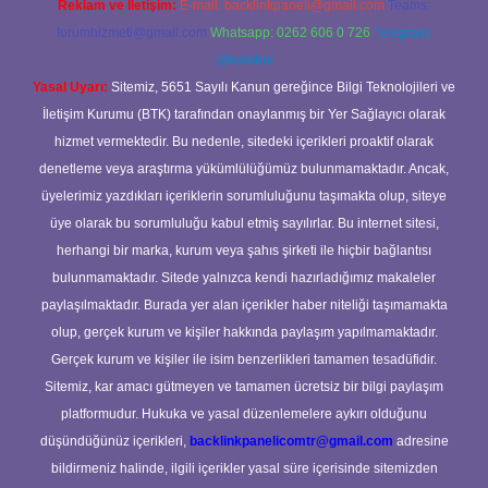
Reklam ve İletişim:
E-mail:
backlinkpaneli@gmail.com
Teams:
forumhizmeti@gmail.com
Whatsapp: 0262 606 0 726
Telegram:
@karabul
Yasal Uyarı:
Sitemiz, 5651 Sayılı Kanun gereğince Bilgi Teknolojileri ve
İletişim Kurumu (BTK) tarafından onaylanmış bir Yer Sağlayıcı olarak
hizmet vermektedir. Bu nedenle, sitedeki içerikleri proaktif olarak
denetleme veya araştırma yükümlülüğümüz bulunmamaktadır. Ancak,
üyelerimiz yazdıkları içeriklerin sorumluluğunu taşımakta olup, siteye
üye olarak bu sorumluluğu kabul etmiş sayılırlar. Bu internet sitesi,
herhangi bir marka, kurum veya şahıs şirketi ile hiçbir bağlantısı
bulunmamaktadır. Sitede yalnızca kendi hazırladığımız makaleler
paylaşılmaktadır. Burada yer alan içerikler haber niteliği taşımamakta
olup, gerçek kurum ve kişiler hakkında paylaşım yapılmamaktadır.
Gerçek kurum ve kişiler ile isim benzerlikleri tamamen tesadüfidir.
Sitemiz, kar amacı gütmeyen ve tamamen ücretsiz bir bilgi paylaşım
platformudur. Hukuka ve yasal düzenlemelere aykırı olduğunu
düşündüğünüz içerikleri,
backlinkpanelicomtr@gmail.com
adresine
bildirmeniz halinde, ilgili içerikler yasal süre içerisinde sitemizden