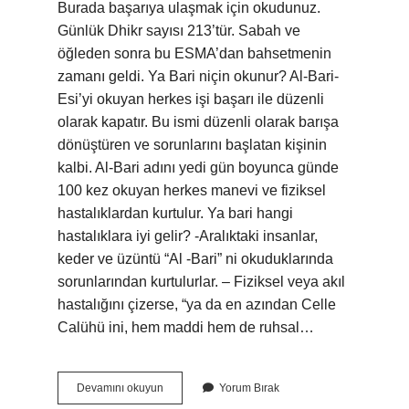
Burada başarıya ulaşmak için okudunuz.
Günlük Dhikr sayısı 213’tür. Sabah ve
öğleden sonra bu ESMA’dan bahsetmenin
zamanı geldi. Ya Bari niçin okunur? Al-Bari-
Esi’yi okuyan herkes işi başarı ile düzenli
olarak kapatır. Bu ismi düzenli olarak barışa
dönüştüren ve sorunlarını başlatan kişinin
kalbi. Al-Bari adını yedi gün boyunca günde
100 kez okuyan herkes manevi ve fiziksel
hastalıklardan kurtulur. Ya bari hangi
hastalıklara iyi gelir? -Aralıktaki insanlar,
keder ve üzüntü “Al -Bari” ni okuduklarında
sorunlarından kurtulurlar. – Fiziksel veya akıl
hastalığını çizerse, “ya ​​da en azından Celle
Calühü ini, hem maddi hem de ruhsal…
Ya
Devamını okuyun
Yorum Bırak
Bari