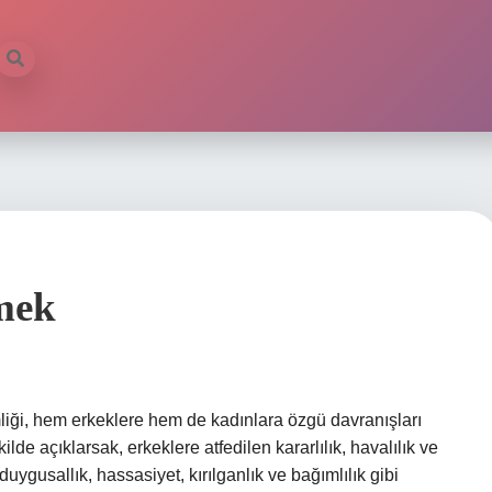
mek
iği, hem erkeklere hem de kadınlara özgü davranışları
lde açıklarsak, erkeklere atfedilen kararlılık, havalılık ve
uygusallık, hassasiyet, kırılganlık ve bağımlılık gibi