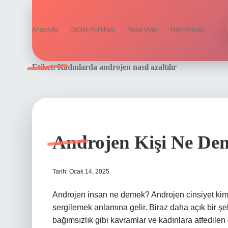
Anasayfa
Gizlilik Politikası
Yasal Uyarı
Hakkımızda
Etiket:
Kadınlarda androjen nasıl azaltılır
Androjen Kişi Ne De
Tarih: Ocak 14, 2025
Androjen insan ne demek? Androjen cinsiyet kiml
sergilemek anlamına gelir. Biraz daha açık bir şeki
bağımsızlık gibi kavramlar ve kadınlara atfedilen d