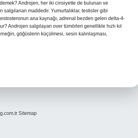
 demek? Androjen, her iki cinsiyette de bulunan ve
n salgılanan maddedir. Yumurtalıklar, testisler gibi
 testosteronun ana kaynağı, adrenal bezden gelen delta-4-
r? Androjen salgılayan over tümörleri genellikle hızlı kıl
neğin, göğüslerin küçülmesi, sesin kalınlaşması,
og.com.tr
Sitemap