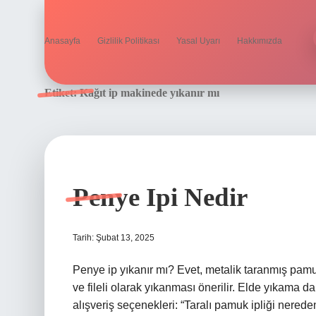
Anasayfa
Gizlilik Politikası
Yasal Uyarı
Hakkımızda
Etiket:
Kağıt ip makinede yıkanır mı
Penye Ipi Nedir
Tarih: Şubat 13, 2025
Penye ip yıkanır mı? Evet, metalik taranmış pam
ve fileli olarak yıkanması önerilir. Elde yıkama d
alışveriş seçenekleri: “Taralı pamuk ipliği nereden