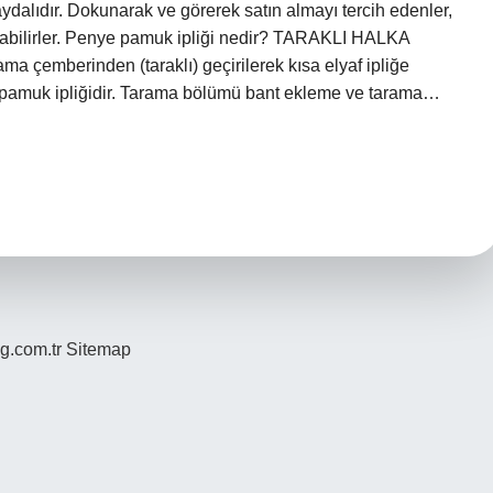
faydalıdır. Dokunarak ve görerek satın almayı tercih edenler,
ulabilirler. Penye pamuk ipliği nedir? TARAKLI HALKA
a çemberinden (taraklı) geçirilerek kısa elyaf ipliğe
ir pamuk ipliğidir. Tarama bölümü bant ekleme ve tarama…
og.com.tr
Sitemap