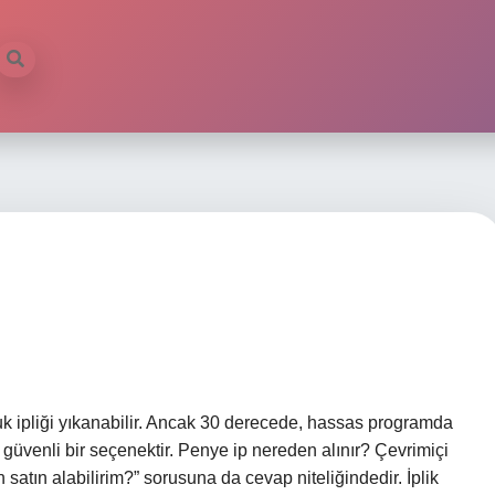
uk ipliği yıkanabilir. Ancak 30 derecede, hassas programda
a güvenli bir seçenektir. Penye ip nereden alınır? Çevrimiçi
 satın alabilirim?” sorusuna da cevap niteliğindedir. İplik