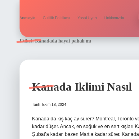
Anasayfa
Gizlilik Politikası
Yasal Uyarı
Hakkımızda
Etiket:
Kanadada hayat pahalı mı
Kanada Iklimi Nasıl
Tarih: Ekim 18, 2024
Kanada’da kış kaç ay sürer? Montreal, Toronto ve
kadar düşer. Ancak, en soğuk ve en sert kışları 
Şubat’a kadar, bazen Mart’a kadar sürer. Kanada’