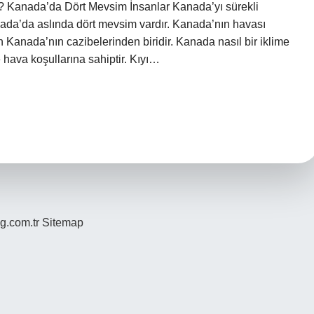
Kanada’da Dört Mevsim İnsanlar Kanada’yı sürekli
anada’da aslında dört mevsim vardır. Kanada’nın havası
n Kanada’nın cazibelerinden biridir. Kanada nasıl bir iklime
 hava koşullarına sahiptir. Kıyı…
og.com.tr
Sitemap