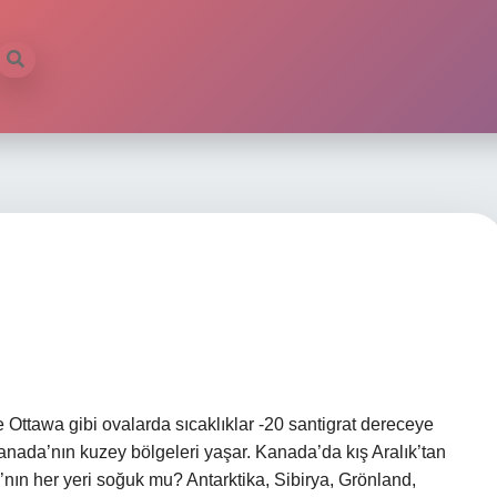
 Ottawa gibi ovalarda sıcaklıklar -20 santigrat dereceye
Kanada’nın kuzey bölgeleri yaşar. Kanada’da kış Aralık’tan
nın her yeri soğuk mu? Antarktika, Sibirya, Grönland,