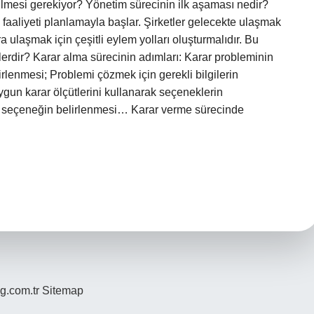
lmesi gerekiyor? Yönetim sürecinin ilk aşaması nedir?
m faaliyeti planlamayla başlar. Şirketler gelecekte ulaşmak
a ulaşmak için çeşitli eylem yolları oluşturmalıdır. Bu
erdir? Karar alma sürecinin adımları: Karar probleminin
rlenmesi; Problemi çözmek için gerekli bilgilerin
un karar ölçütlerini kullanarak seçeneklerin
n seçeneğin belirlenmesi… Karar verme sürecinde
og.com.tr
Sitemap