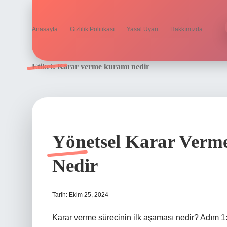
Anasayfa
Gizlilik Politikası
Yasal Uyarı
Hakkımızda
Etiket:
Karar verme kuramı nedir
Yönetsel Karar Verme
Nedir
Tarih: Ekim 25, 2024
Karar verme sürecinin ilk aşaması nedir? Adım 1: 