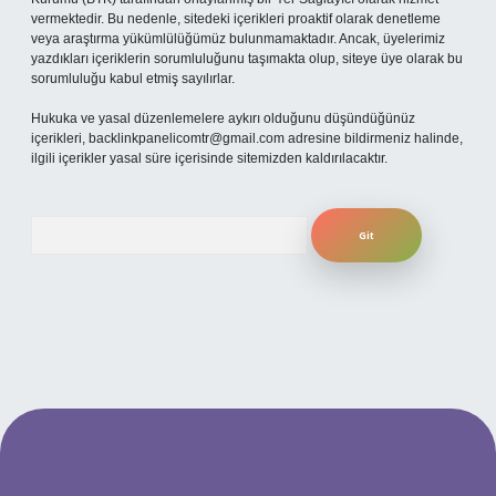
vermektedir. Bu nedenle, sitedeki içerikleri proaktif olarak denetleme
veya araştırma yükümlülüğümüz bulunmamaktadır. Ancak, üyelerimiz
yazdıkları içeriklerin sorumluluğunu taşımakta olup, siteye üye olarak bu
sorumluluğu kabul etmiş sayılırlar.
Hukuka ve yasal düzenlemelere aykırı olduğunu düşündüğünüz
içerikleri,
backlinkpanelicomtr@gmail.com
adresine bildirmeniz halinde,
ilgili içerikler yasal süre içerisinde sitemizden kaldırılacaktır.
Arama
i