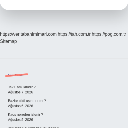
Demek
https://veritabanimimari.com
https://tah.com.tr
https://pog.com.tr
Sitemap
Sidebar
Son Yazılar
Jak Cami kimdir ?
Ağustos 7, 2026
Bazlar cildi aşındırır mı ?
Ağustos 6, 2026
Kaos nereden izlenir ?
Ağustos 5, 2026