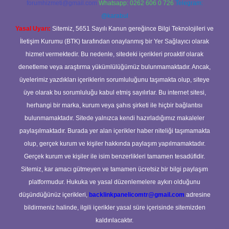
forumhizmeti@gmail.com
Whatsapp: 0262 606 0 726
Telegram:
@karabul
Yasal Uyarı:
Sitemiz, 5651 Sayılı Kanun gereğince Bilgi Teknolojileri ve
İletişim Kurumu (BTK) tarafından onaylanmış bir Yer Sağlayıcı olarak
hizmet vermektedir. Bu nedenle, sitedeki içerikleri proaktif olarak
denetleme veya araştırma yükümlülüğümüz bulunmamaktadır. Ancak,
üyelerimiz yazdıkları içeriklerin sorumluluğunu taşımakta olup, siteye
üye olarak bu sorumluluğu kabul etmiş sayılırlar. Bu internet sitesi,
herhangi bir marka, kurum veya şahıs şirketi ile hiçbir bağlantısı
bulunmamaktadır. Sitede yalnızca kendi hazırladığımız makaleler
paylaşılmaktadır. Burada yer alan içerikler haber niteliği taşımamakta
olup, gerçek kurum ve kişiler hakkında paylaşım yapılmamaktadır.
Gerçek kurum ve kişiler ile isim benzerlikleri tamamen tesadüfidir.
Sitemiz, kar amacı gütmeyen ve tamamen ücretsiz bir bilgi paylaşım
platformudur. Hukuka ve yasal düzenlemelere aykırı olduğunu
düşündüğünüz içerikleri,
backlinkpanelicomtr@gmail.com
adresine
bildirmeniz halinde, ilgili içerikler yasal süre içerisinde sitemizden
kaldırılacaktır.