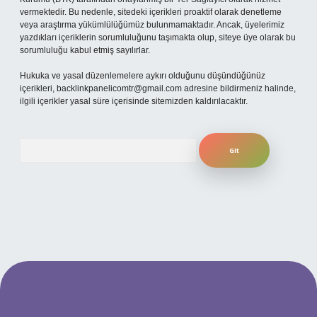
vermektedir. Bu nedenle, sitedeki içerikleri proaktif olarak denetleme
veya araştırma yükümlülüğümüz bulunmamaktadır. Ancak, üyelerimiz
yazdıkları içeriklerin sorumluluğunu taşımakta olup, siteye üye olarak bu
sorumluluğu kabul etmiş sayılırlar.
Hukuka ve yasal düzenlemelere aykırı olduğunu düşündüğünüz
içerikleri,
backlinkpanelicomtr@gmail.com
adresine bildirmeniz halinde,
ilgili içerikler yasal süre içerisinde sitemizden kaldırılacaktır.
Arama
ilbet yeni giriş adresi