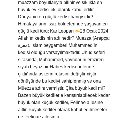
muazzam boyutlarıyla bilinir ve sıklıkla en
büyük ev kedisi ırkı olarak kabul edilir.
Dünyanın en güçlü kedisi hangisidir?
Himalayaların ıssız bölgelerinde yaşayan en
güçlü kedi türü: Kar Leoparı
28 Ocak 2024
Allah’ın kedisinin adı nedir? Muezza (Arapça:
معزة), İslam peygamberi Muhammed’in
kedisi olduğu varsayılmaktadır. Uhud seferi
sırasında, Muhammed, yavrularını emziren
siyah beyaz bir Habeş kedisi önlerine
çıktığında askerin rotasını değiştirmiştir;
dönüşünde bu kediyi sahiplenmiş ve ona
Müezza adını vermiştir. Çita büyük kedi mi?
Bazen büyük kedilerle karıştırılabilecek kadar
büyük olan küçük kediler, Felinae ailesine
aittir. Büyük kediler olarak kabul edilmeseler
de, Felinae ailesinin…