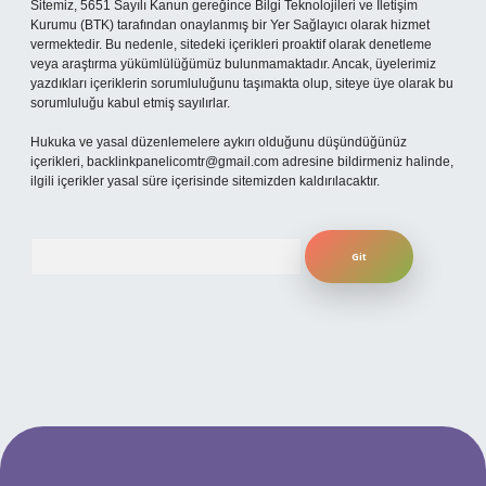
Sitemiz, 5651 Sayılı Kanun gereğince Bilgi Teknolojileri ve İletişim
Kurumu (BTK) tarafından onaylanmış bir Yer Sağlayıcı olarak hizmet
vermektedir. Bu nedenle, sitedeki içerikleri proaktif olarak denetleme
veya araştırma yükümlülüğümüz bulunmamaktadır. Ancak, üyelerimiz
yazdıkları içeriklerin sorumluluğunu taşımakta olup, siteye üye olarak bu
sorumluluğu kabul etmiş sayılırlar.
Hukuka ve yasal düzenlemelere aykırı olduğunu düşündüğünüz
içerikleri,
backlinkpanelicomtr@gmail.com
adresine bildirmeniz halinde,
ilgili içerikler yasal süre içerisinde sitemizden kaldırılacaktır.
Arama
i