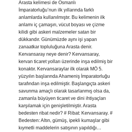
Arasta kelimesi de Osmanlı
İmparatorluğu’nun ilk yıllarında farklı
anlamlarda kullanılmıştır. Bu kelimenin ilk
anlamı iç çamaşırı, vücut boyası ve çizme
kilidi gibi askeri malzemeler satan bir
dükkandır. Günümüzde aynı işi yapan
zanaatkar topluluğuna Arasta denir.
Kervansaray neye denir? Kervansaray,
kervan ticaret yolları üzerinde inşa edilmiş bir
konaktır. Kervansaraylar ilk olarak MÖ 5.
yüzyılın başlarında Ahameniş İmparatorluğu
tarafından inşa edilmiştir. Başlangıçta askeri
savunma amaçlı olarak tasarlanmış olsa da,
zamanla büyüyen ticaret ve dini ihtiyaçları
karşılamak için genişletilmiştir. Arasta
bedesten ribat nedir? # Ribat: Kervansaray. #
Bedesten: Altın, gümüş, ipekli kumaşlar gibi
kıymetli maddelerin satışının yapıldığı…