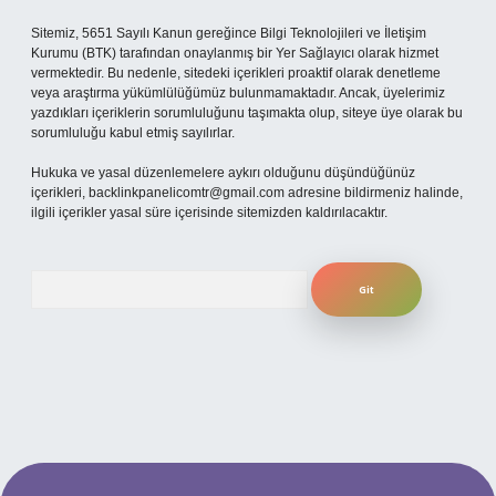
Sitemiz, 5651 Sayılı Kanun gereğince Bilgi Teknolojileri ve İletişim
Kurumu (BTK) tarafından onaylanmış bir Yer Sağlayıcı olarak hizmet
vermektedir. Bu nedenle, sitedeki içerikleri proaktif olarak denetleme
veya araştırma yükümlülüğümüz bulunmamaktadır. Ancak, üyelerimiz
yazdıkları içeriklerin sorumluluğunu taşımakta olup, siteye üye olarak bu
sorumluluğu kabul etmiş sayılırlar.
Hukuka ve yasal düzenlemelere aykırı olduğunu düşündüğünüz
içerikleri,
backlinkpanelicomtr@gmail.com
adresine bildirmeniz halinde,
ilgili içerikler yasal süre içerisinde sitemizden kaldırılacaktır.
Arama
ilbet yeni giriş adresi