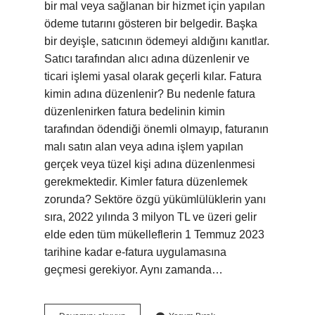
bir mal veya sağlanan bir hizmet için yapılan
ödeme tutarını gösteren bir belgedir. Başka
bir deyişle, satıcının ödemeyi aldığını kanıtlar.
Satıcı tarafından alıcı adına düzenlenir ve
ticari işlemi yasal olarak geçerli kılar. Fatura
kimin adına düzenlenir? Bu nedenle fatura
düzenlenirken fatura bedelinin kimin
tarafından ödendiği önemli olmayıp, faturanın
malı satın alan veya adına işlem yapılan
gerçek veya tüzel kişi adına düzenlenmesi
gerekmektedir. Kimler fatura düzenlemek
zorunda? Sektöre özgü yükümlülüklerin yanı
sıra, 2022 yılında 3 milyon TL ve üzeri gelir
elde eden tüm mükelleflerin 1 Temmuz 2023
tarihine kadar e-fatura uygulamasına
geçmesi gerekiyor. Aynı zamanda…