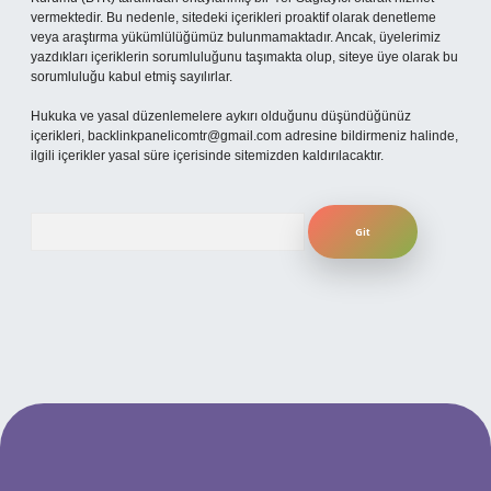
vermektedir. Bu nedenle, sitedeki içerikleri proaktif olarak denetleme
veya araştırma yükümlülüğümüz bulunmamaktadır. Ancak, üyelerimiz
yazdıkları içeriklerin sorumluluğunu taşımakta olup, siteye üye olarak bu
sorumluluğu kabul etmiş sayılırlar.
Hukuka ve yasal düzenlemelere aykırı olduğunu düşündüğünüz
içerikleri,
backlinkpanelicomtr@gmail.com
adresine bildirmeniz halinde,
ilgili içerikler yasal süre içerisinde sitemizden kaldırılacaktır.
Arama
ilbet yeni giriş adresi