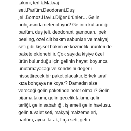
takımı, terlik.Makyaj
seti.Parfüm.Deodorant.Duş
jeli.Bornoz.Havlu.Diğer ürünler… Gelin
bohçasında neler oluyor? Gelinin kullandığı
parfüm, duş jeli, deodorant, şampuan, ipek
peeling, özel cilt bakım sabunları ve makyaj
seti gibi kişisel bakım ve kozmetik ürünleri de
pakete eklenebilir. Çok sayıda kişiye özel
ürün bulunduğu için gelinin hayatı boyunca
unutamayacağı ve kendisini değerli
hissettirecek bir paket olacaktır. Erkek tarafı
kıza bohçaya ne koyar? Damadın size
vereceği gelin paketinde neler olmalı? Gelin
pijama takımı, gelin gecelik takımı, gelin
terliği, gelin sabahlığı, işlemeli gelin havlusu,
gelin tuvalet seti, makyaj malzemeleri,
parfüm, ayna, tarak, fırça seti, gelin…