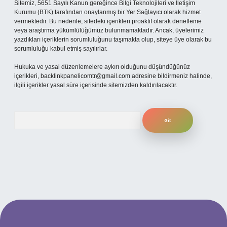
Sitemiz, 5651 Sayılı Kanun gereğince Bilgi Teknolojileri ve İletişim
Kurumu (BTK) tarafından onaylanmış bir Yer Sağlayıcı olarak hizmet
vermektedir. Bu nedenle, sitedeki içerikleri proaktif olarak denetleme
veya araştırma yükümlülüğümüz bulunmamaktadır. Ancak, üyelerimiz
yazdıkları içeriklerin sorumluluğunu taşımakta olup, siteye üye olarak bu
sorumluluğu kabul etmiş sayılırlar.
Hukuka ve yasal düzenlemelere aykırı olduğunu düşündüğünüz
içerikleri,
backlinkpanelicomtr@gmail.com
adresine bildirmeniz halinde,
ilgili içerikler yasal süre içerisinde sitemizden kaldırılacaktır.
Arama
i