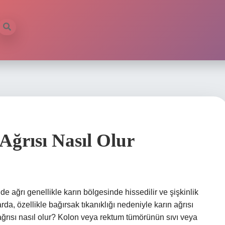
Ağrısı Nasıl Olur
 ağrı genellikle karın bölgesinde hissedilir ve şişkinlik
da, özellikle bağırsak tıkanıklığı nedeniyle karın ağrısı
 ağrısı nasıl olur? Kolon veya rektum tümörünün sıvı veya