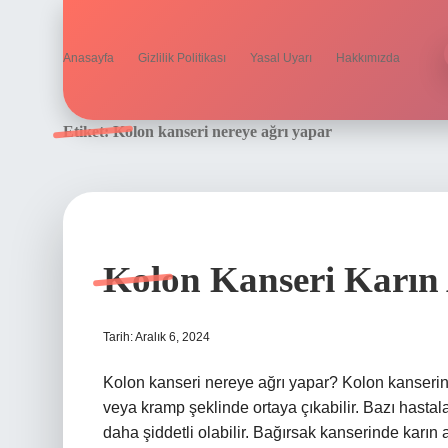
Anasayfa
Gizlilik Politikası
Yasal Uyarı
Hakkımızda
Etiket:
Kolon kanseri nereye ağrı yapar
Kolon Kanseri Karın 
Tarih: Aralık 6, 2024
Kolon kanseri nereye ağrı yapar? Kolon kanserinde
veya kramp şeklinde ortaya çıkabilir. Bazı hastalar
daha şiddetli olabilir. Bağırsak kanserinde karın