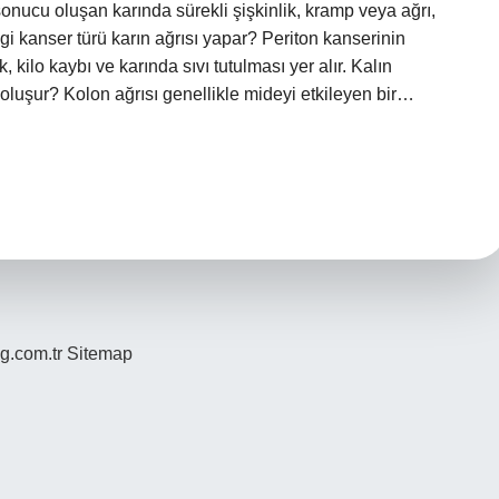
sonucu oluşan karında sürekli şişkinlik, kramp veya ağrı,
gi kanser türü karın ağrısı yapar? Periton kanserinin
lık, kilo kaybı ve karında sıvı tutulması yer alır. Kalın
oluşur? Kolon ağrısı genellikle mideyi etkileyen bir…
og.com.tr
Sitemap