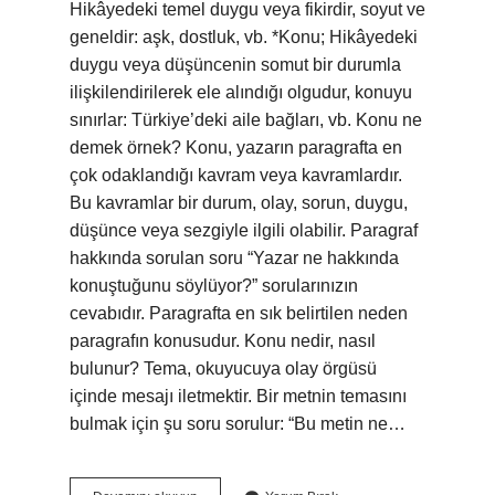
Hikâyedeki temel duygu veya fikirdir, soyut ve
geneldir: aşk, dostluk, vb. *Konu; Hikâyedeki
duygu veya düşüncenin somut bir durumla
ilişkilendirilerek ele alındığı olgudur, konuyu
sınırlar: Türkiye’deki aile bağları, vb. Konu ne
demek örnek? Konu, yazarın paragrafta en
çok odaklandığı kavram veya kavramlardır.
Bu kavramlar bir durum, olay, sorun, duygu,
düşünce veya sezgiyle ilgili olabilir. Paragraf
hakkında sorulan soru “Yazar ne hakkında
konuştuğunu söylüyor?” sorularınızın
cevabıdır. Paragrafta en sık belirtilen neden
paragrafın konusudur. Konu nedir, nasıl
bulunur? Tema, okuyucuya olay örgüsü
içinde mesajı iletmektir. Bir metnin temasını
bulmak için şu soru sorulur: “Bu metin ne…