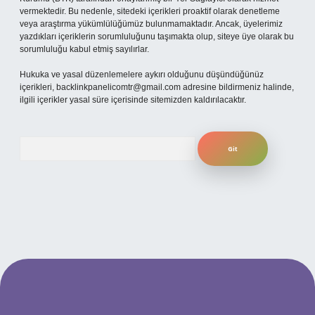
vermektedir. Bu nedenle, sitedeki içerikleri proaktif olarak denetleme
veya araştırma yükümlülüğümüz bulunmamaktadır. Ancak, üyelerimiz
yazdıkları içeriklerin sorumluluğunu taşımakta olup, siteye üye olarak bu
sorumluluğu kabul etmiş sayılırlar.
Hukuka ve yasal düzenlemelere aykırı olduğunu düşündüğünüz
içerikleri,
backlinkpanelicomtr@gmail.com
adresine bildirmeniz halinde,
ilgili içerikler yasal süre içerisinde sitemizden kaldırılacaktır.
Arama
ilbet yeni giriş adresi