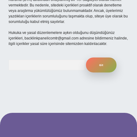
vermektedir. Bu nedenle, sitedeki içerikleri proaktif olarak denetleme
veya araştırma yükümlülüğümüz bulunmamaktadır. Ancak, üyelerimiz
yazdıkları içeriklerin sorumluluğunu taşımakta olup, siteye üye olarak bu
sorumluluğu kabul etmiş sayılırlar.
Hukuka ve yasal düzenlemelere aykırı olduğunu düşündüğünüz
içerikleri,
backlinkpanelicomtr@gmail.com
adresine bildirmeniz halinde,
ilgili içerikler yasal süre içerisinde sitemizden kaldırılacaktır.
Arama
ilbet yeni giriş adresi