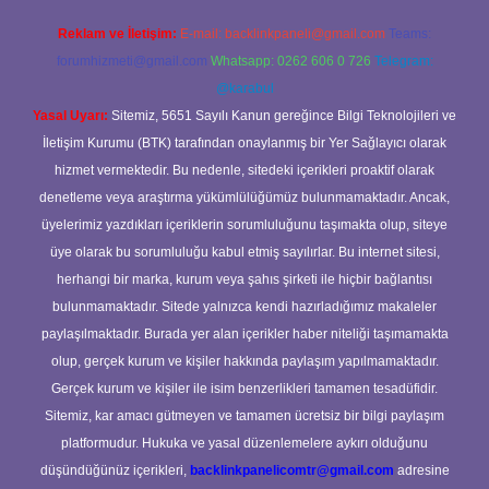
Reklam ve İletişim:
E-mail:
backlinkpaneli@gmail.com
Teams:
forumhizmeti@gmail.com
Whatsapp: 0262 606 0 726
Telegram:
@karabul
Yasal Uyarı:
Sitemiz, 5651 Sayılı Kanun gereğince Bilgi Teknolojileri ve
İletişim Kurumu (BTK) tarafından onaylanmış bir Yer Sağlayıcı olarak
hizmet vermektedir. Bu nedenle, sitedeki içerikleri proaktif olarak
denetleme veya araştırma yükümlülüğümüz bulunmamaktadır. Ancak,
üyelerimiz yazdıkları içeriklerin sorumluluğunu taşımakta olup, siteye
üye olarak bu sorumluluğu kabul etmiş sayılırlar. Bu internet sitesi,
herhangi bir marka, kurum veya şahıs şirketi ile hiçbir bağlantısı
bulunmamaktadır. Sitede yalnızca kendi hazırladığımız makaleler
paylaşılmaktadır. Burada yer alan içerikler haber niteliği taşımamakta
olup, gerçek kurum ve kişiler hakkında paylaşım yapılmamaktadır.
Gerçek kurum ve kişiler ile isim benzerlikleri tamamen tesadüfidir.
Sitemiz, kar amacı gütmeyen ve tamamen ücretsiz bir bilgi paylaşım
platformudur. Hukuka ve yasal düzenlemelere aykırı olduğunu
düşündüğünüz içerikleri,
backlinkpanelicomtr@gmail.com
adresine