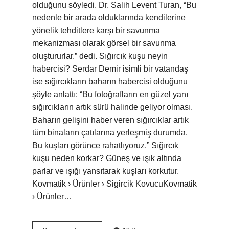
olduğunu söyledi. Dr. Salih Levent Turan, “Bu
nedenle bir arada olduklarında kendilerine
yönelik tehditlere karşı bir savunma
mekanizması olarak görsel bir savunma
oluştururlar.” dedi. Sığırcık kuşu neyin
habercisi? Serdar Demir isimli bir vatandaş
ise sığırcıkların baharın habercisi olduğunu
şöyle anlattı: “Bu fotoğrafların en güzel yanı
sığırcıkların artık sürü halinde geliyor olması.
Baharın gelişini haber veren sığırcıklar artık
tüm binaların çatılarına yerleşmiş durumda.
Bu kuşları görünce rahatlıyoruz.” Sığırcık
kuşu neden korkar? Güneş ve ışık altında
parlar ve ışığı yansıtarak kuşları korkutur.
Kovmatik › Ürünler › Sigircik KovucuKovmatik
› Ürünler…