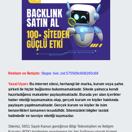
Reklam ve İletişim:
Skype: live:.cid.575569c608265c69
Yasal Uyarı:
Bu internet sitesi, herhangi bir marka, kurum veya şahıs
şirketi ile hiçbir bağlantısı bulunmamaktadır. Sitede yalnızca kendi
hazırladığımız makaleler paylaşılmaktadır. Burada yer alan içerikler
haber niteliği taşımamakta olup, gerçek kurum ve kişiler hakkında
paylaşım yapılmamaktadır. Gerçek kurum ve kişiler ile isim
benzerlikleri tamamen tesadüfidir. Sitemizdeki bilgiler taslak
halindedir ve tavsiye niteliği taşımazlar.
Sitemiz, 5651 Sayılı Kanun gereğince Bilgi Teknolojileri ve İletişim
Kurumu (BTK) tarafından onaylanmış bir Yer Sağlayıcı olarak hizmet