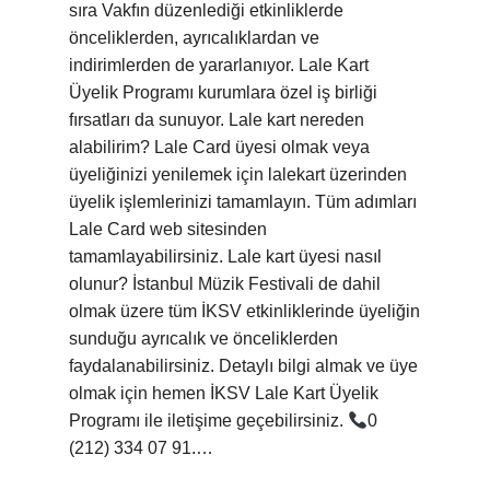
sıra Vakfın düzenlediği etkinliklerde
önceliklerden, ayrıcalıklardan ve
indirimlerden de yararlanıyor. Lale Kart
Üyelik Programı kurumlara özel iş birliği
fırsatları da sunuyor. Lale kart nereden
alabilirim? Lale Card üyesi olmak veya
üyeliğinizi yenilemek için lalekart üzerinden
üyelik işlemlerinizi tamamlayın. Tüm adımları
Lale Card web sitesinden
tamamlayabilirsiniz. Lale kart üyesi nasıl
olunur? İstanbul Müzik Festivali de dahil
olmak üzere tüm İKSV etkinliklerinde üyeliğin
sunduğu ayrıcalık ve önceliklerden
faydalanabilirsiniz. Detaylı bilgi almak ve üye
olmak için hemen İKSV Lale Kart Üyelik
Programı ile iletişime geçebilirsiniz.
0
(212) 334 07 91.…