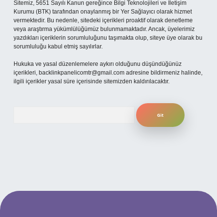
Sitemiz, 5651 Sayılı Kanun gereğince Bilgi Teknolojileri ve İletişim
Kurumu (BTK) tarafından onaylanmış bir Yer Sağlayıcı olarak hizmet
vermektedir. Bu nedenle, sitedeki içerikleri proaktif olarak denetleme
veya araştırma yükümlülüğümüz bulunmamaktadır. Ancak, üyelerimiz
yazdıkları içeriklerin sorumluluğunu taşımakta olup, siteye üye olarak bu
sorumluluğu kabul etmiş sayılırlar.
Hukuka ve yasal düzenlemelere aykırı olduğunu düşündüğünüz
içerikleri,
backlinkpanelicomtr@gmail.com
adresine bildirmeniz halinde,
ilgili içerikler yasal süre içerisinde sitemizden kaldırılacaktır.
Arama
eni giriş adresi