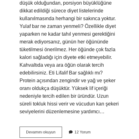
düşük olduğundan, porsiyon büyüklüğüne
dikkat edildiği sürece diyet listelerinde
kullanılmasında herhangi bir sakınca yoktur.
Yulaf bar ne zaman yenmeli? Özellikle diyet
yaparken ne kadar tahıl yenmesi gerektiğini
merak ediyorsanız, günün her öğününde
tüketilmesi önerilmez. Her öğünde çok fazla
kalori sağladığı için diyete etki etmeyebilir.
Kahvaltıda veya ara öğün olarak tercih
edebilirsiniz. Eti Lifalif Bar sağlıklı mı?
Protein açısından zengindir ve yağ ve şeker
oranı oldukça düşüktür. Yüksek lif içeriği
nedeniyle tercih edilen bir üründür. Uzun
süreli tokluk hissi verir ve vücudun kan şekeri
seviyelerini düzenlemesine yardımcı…
Yulaf
Devamını okuyun
12 Yorum
Bar