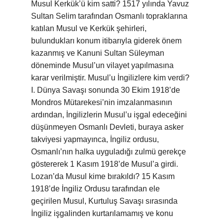
Musul Kerkük’ü kim satti? 1517 yılında Yavuz
Sultan Selim tarafından Osmanlı topraklarına
katılan Musul ve Kerkük şehirleri,
bulundukları konum itibarıyla giderek önem
kazanmış ve Kanuni Sultan Süleyman
döneminde Musul’un vilayet yapılmasına
karar verilmiştir. Musul’u İngilizlere kim verdi?
I. Dünya Savaşı sonunda 30 Ekim 1918’de
Mondros Mütarekesi’nin imzalanmasının
ardından, İngilizlerin Musul’u işgal edeceğini
düşünmeyen Osmanlı Devleti, buraya asker
takviyesi yapmayınca, İngiliz ordusu,
Osmanlı’nın halka uyguladığı zulmü gerekçe
göstererek 1 Kasım 1918’de Musul’a girdi.
Lozan’da Musul kime bırakıldı? 15 Kasım
1918’de İngiliz Ordusu tarafından ele
geçirilen Musul, Kurtuluş Savaşı sırasında
İngiliz işgalinden kurtarılamamış ve konu