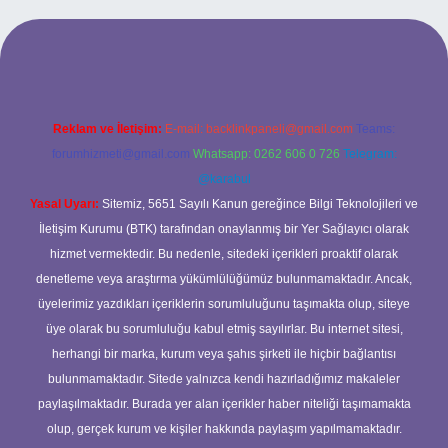
ilbet yeni giriş adresi
Reklam ve İletişim:
E-mail:
backlinkpaneli@gmail.com
Teams:
forumhizmeti@gmail.com
Whatsapp: 0262 606 0 726
Telegram:
@karabul
Yasal Uyarı:
Sitemiz, 5651 Sayılı Kanun gereğince Bilgi Teknolojileri ve
İletişim Kurumu (BTK) tarafından onaylanmış bir Yer Sağlayıcı olarak
hizmet vermektedir. Bu nedenle, sitedeki içerikleri proaktif olarak
denetleme veya araştırma yükümlülüğümüz bulunmamaktadır. Ancak,
üyelerimiz yazdıkları içeriklerin sorumluluğunu taşımakta olup, siteye
üye olarak bu sorumluluğu kabul etmiş sayılırlar. Bu internet sitesi,
herhangi bir marka, kurum veya şahıs şirketi ile hiçbir bağlantısı
bulunmamaktadır. Sitede yalnızca kendi hazırladığımız makaleler
paylaşılmaktadır. Burada yer alan içerikler haber niteliği taşımamakta
olup, gerçek kurum ve kişiler hakkında paylaşım yapılmamaktadır.