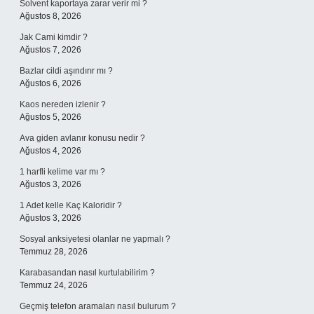
Solvent kaportaya zarar verir mi ?
Ağustos 8, 2026
Jak Cami kimdir ?
Ağustos 7, 2026
Bazlar cildi aşındırır mı ?
Ağustos 6, 2026
Kaos nereden izlenir ?
Ağustos 5, 2026
Ava giden avlanır konusu nedir ?
Ağustos 4, 2026
1 harfli kelime var mı ?
Ağustos 3, 2026
1 Adet kelle Kaç Kaloridir ?
Ağustos 3, 2026
Sosyal anksiyetesi olanlar ne yapmalı ?
Temmuz 28, 2026
Karabasandan nasıl kurtulabilirim ?
Temmuz 24, 2026
Geçmiş telefon aramaları nasıl bulurum ?