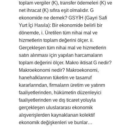
toplam vergiler (K), transfer ödemeleri (K) ve
net ihracat (K) sıfıra eşit olmalıdır. G
ekonomide ne demek? GSYİH (Gayri Safi
Yurt İçi Hasıla): Bir ekonomide belirli bir
dönemde, i. Üretilen tüm nihai mal ve
hizmetlerin toplam değerini ölçer. ii.
Gerçekleşen tüm nihai mal ve hizmetlerin
satın alınması için yapılan harcamaların
toplam değerini ölçer. Makro iktisat G nedir?
Makroekonomi nedir? Makroekonomi,
hanehalklarının tüketim ve tasarruf
kararlarından, firmaların üretim ve yatırım
faaliyetlerinden, hükümetin düzenleyici
faaliyetlerinden ve dış ticaret yoluyla
gerçekleşen uluslararası ekonomik
alışverişlerden kaynaklanan kolektif
ekonomik değişkenleri ve bunlar…