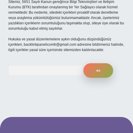
Sitemiz, 5651 Sayılı Kanun gereğince Bilgi Teknolojileri ve İletişim
Kurumu (BTK) tarafından onaylanmış bir Yer Sağlayıcı olarak hizmet
vermektedir. Bu nedenle, sitedeki içerikleri proaktif olarak denetleme
veya araştırma yükümlülüğümüz bulunmamaktadır. Ancak, üyelerimiz
yazdıkları içeriklerin sorumluluğunu taşımakta olup, siteye üye olarak bu
sorumluluğu kabul etmiş sayılırlar.
Hukuka ve yasal düzenlemelere aykırı olduğunu düşündüğünüz
içerikleri,
backlinkpanelicomtr@gmail.com
adresine bildirmeniz halinde,
ilgili içerikler yasal süre içerisinde sitemizden kaldırılacaktır.
Arama
dresi