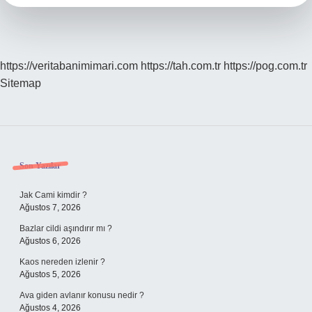
https://veritabanimimari.com
https://tah.com.tr
https://pog.com.tr
Sitemap
Sidebar
Son Yazılar
Jak Cami kimdir ?
Ağustos 7, 2026
Bazlar cildi aşındırır mı ?
Ağustos 6, 2026
Kaos nereden izlenir ?
Ağustos 5, 2026
Ava giden avlanır konusu nedir ?
Ağustos 4, 2026