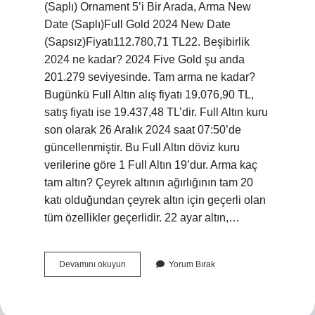
(Saplı) Ornament 5’i Bir Arada, Arma New
Date (Saplı)Full Gold 2024 New Date
(Sapsız)Fiyatı112.780,71 TL22. Beşibirlik
2024 ne kadar? 2024 Five Gold şu anda
201.279 seviyesinde. Tam arma ne kadar?
Bugünkü Full Altın alış fiyatı 19.076,90 TL,
satış fiyatı ise 19.437,48 TL’dir. Full Altın kuru
son olarak 26 Aralık 2024 saat 07:50’de
güncellenmiştir. Bu Full Altın döviz kuru
verilerine göre 1 Full Altın 19’dur. Arma kaç
tam altın? Çeyrek altının ağırlığının tam 20
katı olduğundan çeyrek altın için geçerli olan
tüm özellikler geçerlidir. 22 ayar altın,…
Arma
Devamını okuyun
Yorum Bırak
Altın
Fiyatı
Ne
Kadar