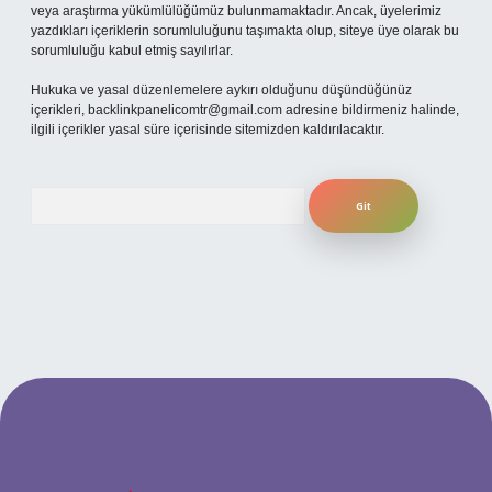
veya araştırma yükümlülüğümüz bulunmamaktadır. Ancak, üyelerimiz
yazdıkları içeriklerin sorumluluğunu taşımakta olup, siteye üye olarak bu
sorumluluğu kabul etmiş sayılırlar.
Hukuka ve yasal düzenlemelere aykırı olduğunu düşündüğünüz
içerikleri,
backlinkpanelicomtr@gmail.com
adresine bildirmeniz halinde,
ilgili içerikler yasal süre içerisinde sitemizden kaldırılacaktır.
Arama
i