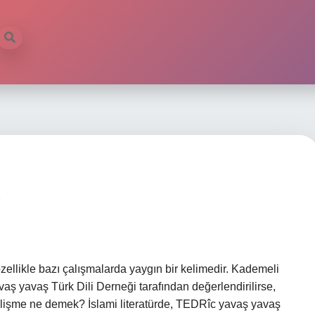
p
ellikle bazı çalışmalarda yaygın bir kelimedir. Kademeli
ş yavaş Türk Dili Derneği tarafından değerlendirilirse,
 gelişme ne demek? İslami literatürde, TEDRîc yavaş yavaş