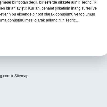
meler bir toptan değil, bir seferde dikkate alınır. Tedricilik
 bir anlayıştır. Kur’an, cehalet şirketinin inanç süresi ve
, ayetlerin bu eksende bir pot olarak dönüşümü ve toplumun
luma dönüştürülmesi olarak adlandırılır. Tedric…
og.com.tr
Sitemap