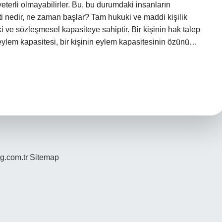
yeterli olmayabilirler. Bu, bu durumdaki insanların
ti nedir, ne zaman başlar? Tam hukuki ve maddi kişilik
 ve sözleşmesel kapasiteye sahiptir. Bir kişinin hak talep
eylem kapasitesi, bir kişinin eylem kapasitesinin özünü…
og.com.tr
Sitemap