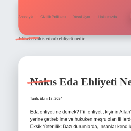
Anasayfa
Gizlilik Politikası
Yasal Uyarı
Hakkımızda
Etiket:
Nakis vücub ehliyeti nedir
Nakıs Eda Ehliyeti N
Tarih: Ekim 18, 2024
Eda ehliyeti ne demek? Fiil ehliyeti, kişinin Allah
yerine getirebilme ve hukuken meşru olan fiiller
Eksik Yeterlilik: Bazı durumlarda, insanlar kendile