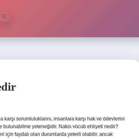
edir
’a karşı sorumluluklarını, insanlara karşı hak ve ödevlerini
de bulunabilme yeteneğidir. Nakis vücub ehliyeti nedir?
ri için faydalı olan durumlarda yeterli olabilir, ancak