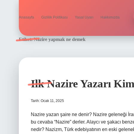
Anasayfa
Gizlilik Politikası
Yasal Uyarı
Hakkımızda
Etiket:
Nazire yapmak ne demek
Ilk Nazire Yazarı Kim
Tarih: Ocak 11, 2025
Nazire yazan şaire ne denir? Nazire geleneği İran
bu cevaba “Nazire” derler. Alaycı ve şakacı benz
nedir? Nazizm, Türk edebiyatının en eski gelene