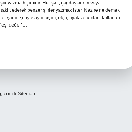
şiir yazma biçimidir. Her şair, çağdaşlarının veya
 taklit ederek benzer şiirler yazmak ister. Nazire ne demek
bir şairin şiiriyle aynı biçim, ölçü, uyak ve umlaut kullanan
e, “eş, değer”…
og.com.tr
Sitemap