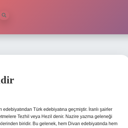
dir
 edebiyatından Türk edebiyatına geçmiştir. İranlı şairler
etmelere Tezhil veya Hezil denir. Nazire yazma geleneği
klerinden biridir. Bu gelenek, hem Divan edebiyatında hem