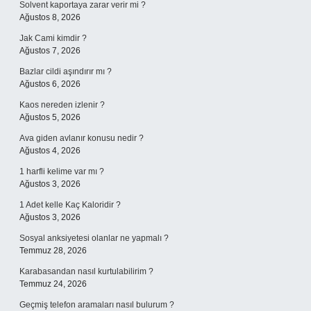
Solvent kaportaya zarar verir mi ?
Ağustos 8, 2026
Jak Cami kimdir ?
Ağustos 7, 2026
Bazlar cildi aşındırır mı ?
Ağustos 6, 2026
Kaos nereden izlenir ?
Ağustos 5, 2026
Ava giden avlanır konusu nedir ?
Ağustos 4, 2026
1 harfli kelime var mı ?
Ağustos 3, 2026
1 Adet kelle Kaç Kaloridir ?
Ağustos 3, 2026
Sosyal anksiyetesi olanlar ne yapmalı ?
Temmuz 28, 2026
Karabasandan nasıl kurtulabilirim ?
Temmuz 24, 2026
Geçmiş telefon aramaları nasıl bulurum ?