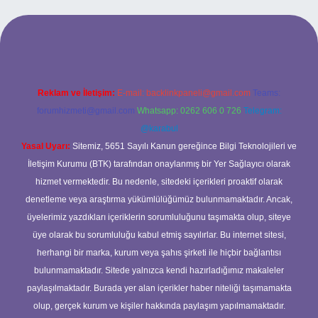
ilbet yeni giriş adresi
Reklam ve İletişim:
E-mail:
backlinkpaneli@gmail.com
Teams:
forumhizmeti@gmail.com
Whatsapp: 0262 606 0 726
Telegram:
@karabul
Yasal Uyarı:
Sitemiz, 5651 Sayılı Kanun gereğince Bilgi Teknolojileri ve
İletişim Kurumu (BTK) tarafından onaylanmış bir Yer Sağlayıcı olarak
hizmet vermektedir. Bu nedenle, sitedeki içerikleri proaktif olarak
denetleme veya araştırma yükümlülüğümüz bulunmamaktadır. Ancak,
üyelerimiz yazdıkları içeriklerin sorumluluğunu taşımakta olup, siteye
üye olarak bu sorumluluğu kabul etmiş sayılırlar. Bu internet sitesi,
herhangi bir marka, kurum veya şahıs şirketi ile hiçbir bağlantısı
bulunmamaktadır. Sitede yalnızca kendi hazırladığımız makaleler
paylaşılmaktadır. Burada yer alan içerikler haber niteliği taşımamakta
olup, gerçek kurum ve kişiler hakkında paylaşım yapılmamaktadır.