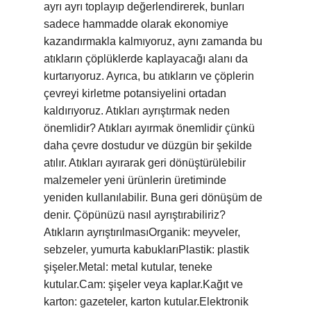
ayrı ayrı toplayıp değerlendirerek, bunları
sadece hammadde olarak ekonomiye
kazandırmakla kalmıyoruz, aynı zamanda bu
atıkların çöplüklerde kaplayacağı alanı da
kurtarıyoruz. Ayrıca, bu atıkların ve çöplerin
çevreyi kirletme potansiyelini ortadan
kaldırıyoruz. Atıkları ayrıştırmak neden
önemlidir? Atıkları ayırmak önemlidir çünkü
daha çevre dostudur ve düzgün bir şekilde
atılır. Atıkları ayırarak geri dönüştürülebilir
malzemeler yeni ürünlerin üretiminde
yeniden kullanılabilir. Buna geri dönüşüm de
denir. Çöpünüzü nasıl ayrıştırabiliriz?
Atıkların ayrıştırılmasıOrganik: meyveler,
sebzeler, yumurta kabuklarıPlastik: plastik
şişeler.Metal: metal kutular, teneke
kutular.Cam: şişeler veya kaplar.Kağıt ve
karton: gazeteler, karton kutular.Elektronik