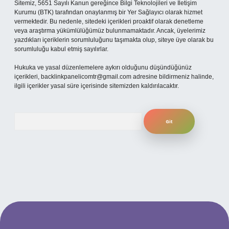
Sitemiz, 5651 Sayılı Kanun gereğince Bilgi Teknolojileri ve İletişim
Kurumu (BTK) tarafından onaylanmış bir Yer Sağlayıcı olarak hizmet
vermektedir. Bu nedenle, sitedeki içerikleri proaktif olarak denetleme
veya araştırma yükümlülüğümüz bulunmamaktadır. Ancak, üyelerimiz
yazdıkları içeriklerin sorumluluğunu taşımakta olup, siteye üye olarak bu
sorumluluğu kabul etmiş sayılırlar.
Hukuka ve yasal düzenlemelere aykırı olduğunu düşündüğünüz
içerikleri,
backlinkpanelicomtr@gmail.com
adresine bildirmeniz halinde,
ilgili içerikler yasal süre içerisinde sitemizden kaldırılacaktır.
Arama
ilbet yeni giriş adresi