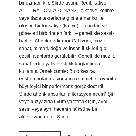
bir uzmanlıktır. Şiirde uyum; Redif, kafiye,
ALITERATION, ASONANZ, iç kafiye, kelime
veya ifade tekrarlama gibi elemanlar ile
oluşur. Bir tür kafiye (kafiye), anlamları ve
görevleri birbirinden farklı – genellikle sessiz
harfler. Ahenk nedir örnek? Uyum, müzik,
sanat, mimari, doğa ve insan ilişkileri gibi
çeşitli alanlarda görülebilir. Genellikle müzik,
sanat, edebiyat ve estetik bağlamında
kullanılır. Örnek cümle: Bu orkestra,
enstrümanlar arasında mükemmel bir uyumla
büyüleyici bir performans gerçekleştirdi.
Şiirde ahenk unsurları aliterasyon nedir? Şiir
veya düzyazıda uyum yaratmak için, aynı
sesin veya aynı hecenin nüksüne bir
aliterasyon denir. Şiirin…