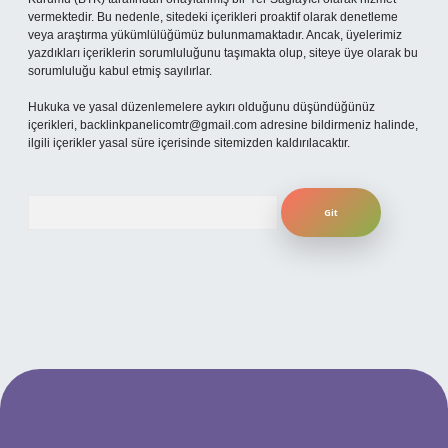
vermektedir. Bu nedenle, sitedeki içerikleri proaktif olarak denetleme
veya araştırma yükümlülüğümüz bulunmamaktadır. Ancak, üyelerimiz
yazdıkları içeriklerin sorumluluğunu taşımakta olup, siteye üye olarak bu
sorumluluğu kabul etmiş sayılırlar.
Hukuka ve yasal düzenlemelere aykırı olduğunu düşündüğünüz
içerikleri,
backlinkpanelicomtr@gmail.com
adresine bildirmeniz halinde,
ilgili içerikler yasal süre içerisinde sitemizden kaldırılacaktır.
Arama
ilbet yeni giriş adresi