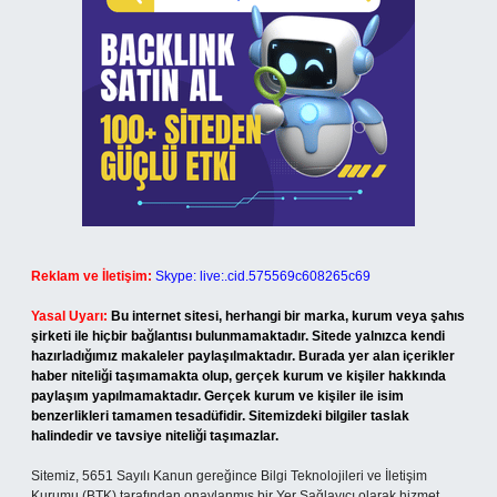
Reklam ve İletişim:
Skype: live:.cid.575569c608265c69
Yasal Uyarı:
Bu internet sitesi, herhangi bir marka, kurum veya şahıs
şirketi ile hiçbir bağlantısı bulunmamaktadır. Sitede yalnızca kendi
hazırladığımız makaleler paylaşılmaktadır. Burada yer alan içerikler
haber niteliği taşımamakta olup, gerçek kurum ve kişiler hakkında
paylaşım yapılmamaktadır. Gerçek kurum ve kişiler ile isim
benzerlikleri tamamen tesadüfidir. Sitemizdeki bilgiler taslak
halindedir ve tavsiye niteliği taşımazlar.
Sitemiz, 5651 Sayılı Kanun gereğince Bilgi Teknolojileri ve İletişim
Kurumu (BTK) tarafından onaylanmış bir Yer Sağlayıcı olarak hizmet