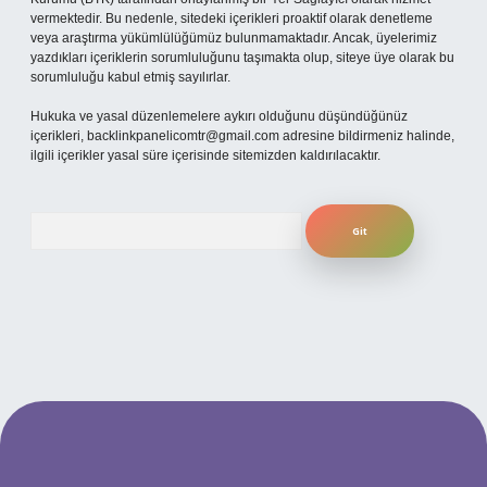
vermektedir. Bu nedenle, sitedeki içerikleri proaktif olarak denetleme
veya araştırma yükümlülüğümüz bulunmamaktadır. Ancak, üyelerimiz
yazdıkları içeriklerin sorumluluğunu taşımakta olup, siteye üye olarak bu
sorumluluğu kabul etmiş sayılırlar.
Hukuka ve yasal düzenlemelere aykırı olduğunu düşündüğünüz
içerikleri,
backlinkpanelicomtr@gmail.com
adresine bildirmeniz halinde,
ilgili içerikler yasal süre içerisinde sitemizden kaldırılacaktır.
Arama
ilbet yeni giriş adresi