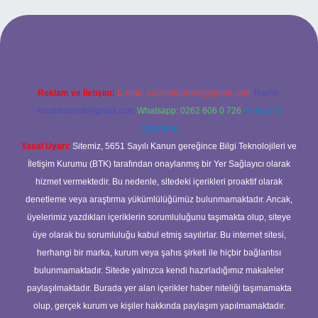
ilbet yeni giriş adresi
Reklam ve İletişim:
E-mail:
backlinkpaneli@gmail.com
Teams:
forumhizmeti@gmail.com
Whatsapp: 0262 606 0 726
Telegram:
@karabul
Yasal Uyarı:
Sitemiz, 5651 Sayılı Kanun gereğince Bilgi Teknolojileri ve
İletişim Kurumu (BTK) tarafından onaylanmış bir Yer Sağlayıcı olarak
hizmet vermektedir. Bu nedenle, sitedeki içerikleri proaktif olarak
denetleme veya araştırma yükümlülüğümüz bulunmamaktadır. Ancak,
üyelerimiz yazdıkları içeriklerin sorumluluğunu taşımakta olup, siteye
üye olarak bu sorumluluğu kabul etmiş sayılırlar. Bu internet sitesi,
herhangi bir marka, kurum veya şahıs şirketi ile hiçbir bağlantısı
bulunmamaktadır. Sitede yalnızca kendi hazırladığımız makaleler
paylaşılmaktadır. Burada yer alan içerikler haber niteliği taşımamakta
olup, gerçek kurum ve kişiler hakkında paylaşım yapılmamaktadır.