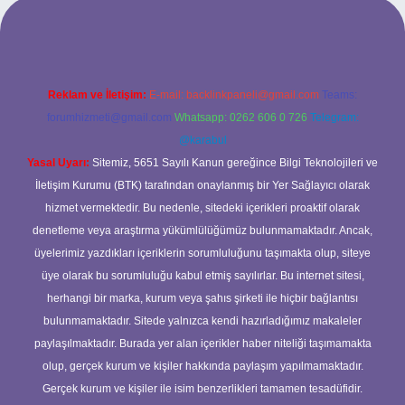
i
Reklam ve İletişim:
E-mail:
backlinkpaneli@gmail.com
Teams:
forumhizmeti@gmail.com
Whatsapp: 0262 606 0 726
Telegram:
@karabul
Yasal Uyarı:
Sitemiz, 5651 Sayılı Kanun gereğince Bilgi Teknolojileri ve
İletişim Kurumu (BTK) tarafından onaylanmış bir Yer Sağlayıcı olarak
hizmet vermektedir. Bu nedenle, sitedeki içerikleri proaktif olarak
denetleme veya araştırma yükümlülüğümüz bulunmamaktadır. Ancak,
üyelerimiz yazdıkları içeriklerin sorumluluğunu taşımakta olup, siteye
üye olarak bu sorumluluğu kabul etmiş sayılırlar. Bu internet sitesi,
herhangi bir marka, kurum veya şahıs şirketi ile hiçbir bağlantısı
bulunmamaktadır. Sitede yalnızca kendi hazırladığımız makaleler
paylaşılmaktadır. Burada yer alan içerikler haber niteliği taşımamakta
olup, gerçek kurum ve kişiler hakkında paylaşım yapılmamaktadır.
Gerçek kurum ve kişiler ile isim benzerlikleri tamamen tesadüfidir.