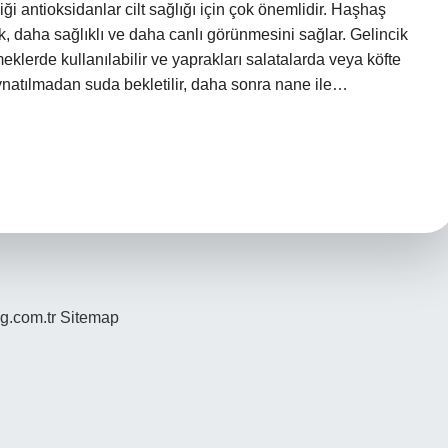
rdiği antioksidanlar cilt sağlığı için çok önemlidir. Haşhaş
, daha sağlıklı ve daha canlı görünmesini sağlar. Gelincik
eklerde kullanılabilir ve yaprakları salatalarda veya köfte
 kaynatılmadan suda bekletilir, daha sonra nane ile…
og.com.tr
Sitemap