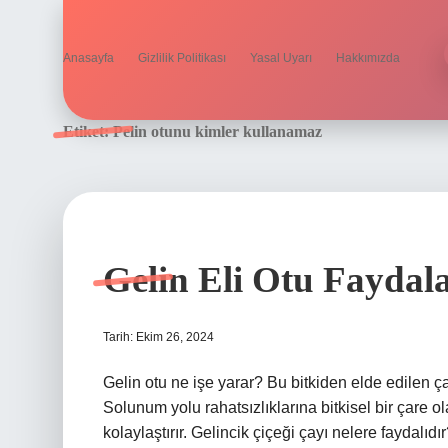
Anasayfa
Gizlilik Politikası
Yasal Uyarı
Hakkımızda
Etiket:
Pelin otunu kimler kullanamaz
Gelin Eli Otu Faydala
Tarih: Ekim 26, 2024
Gelin otu ne işe yarar? Bu bitkiden elde edilen çay
Solunum yolu rahatsızlıklarına bitkisel bir çare o
kolaylaştırır. Gelincik çiçeği çayı nelere faydalıdı