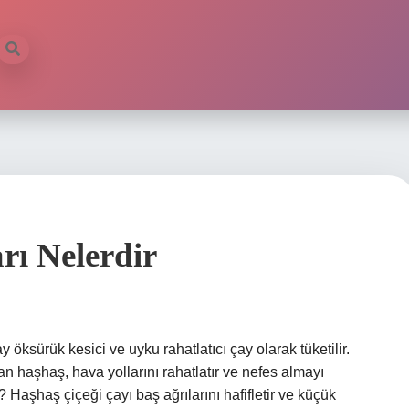
rı Nelerdir
 öksürük kesici ve uyku rahatlatıcı çay olarak tüketilir.
lan haşhaş, hava yollarını rahatlatır ve nefes almayı
r? Haşhaş çiçeği çayı baş ağrılarını hafifletir ve küçük