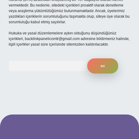
vermektedir. Bu nedenle, sitedeki içerikleri proaktif olarak denetleme
veya araştırma yükümlülüğümüz bulunmamaktadır. Ancak, üyelerimiz
yazdıkları içeriklerin sorumluluğunu taşımakta olup, siteye üye olarak bu
sorumluluğu kabul etmiş sayılırlar.
Hukuka ve yasal düzenlemelere aykırı olduğunu düşündüğünüz
içerikleri,
backlinkpanelicomtr@gmail.com
adresine bildirmeniz halinde,
ilgili içerikler yasal süre içerisinde sitemizden kaldırılacaktır.
Arama
ilbet yeni giriş adresi