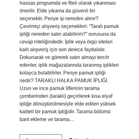
hassas programda ve fileli olarak yıkanması
önerilir. Elde yıkama da güvenli bir
seçenektir. Penye ip nereden alınır?
Çevrimiçi alışveriş seçenekleri: “Taralı pamuk
ipliği nereden satın alabilirim?” sorusuna da
cevap niteliğindedir. İplik veya örgü siteleri
karlı alışveriş için son derece faydalıdır.
Dokunarak ve görerek satın almayı tercih
edenler, iplik mağazalarında taranmış iplikleri
kolayca bulabilirler. Penye pamuk ipliği
nedir? TARAKLI HALKA PAMUK İPLİĞİ.
Uzun ve ince pamuk liflerinin tarama
çemberinden (taraklı) geçirilerek kısa elyaf
ipliğe dönüştürülmesiyle elde edilen yüksek
kaliteli bir pamuk ipliğidir. Tarama bölümü
bant ekleme ve tarama…