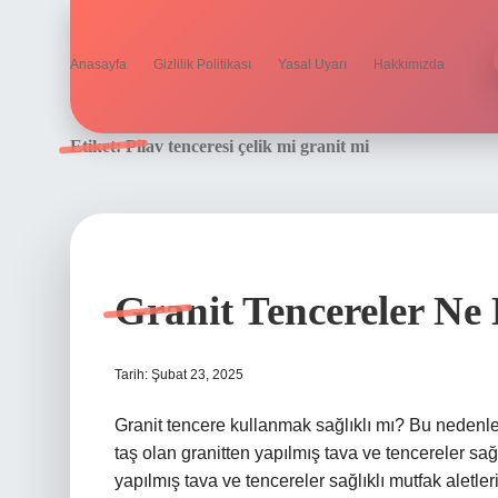
Anasayfa
Gizlilik Politikası
Yasal Uyarı
Hakkımızda
Etiket:
Pilav tenceresi çelik mi granit mi
Granit Tencereler Ne 
Tarih: Şubat 23, 2025
Granit tencere kullanmak sağlıklı mı? Bu nedenle: 
taş olan granitten yapılmış tava ve tencereler sa
yapılmış tava ve tencereler sağlıklı mutfak aletler