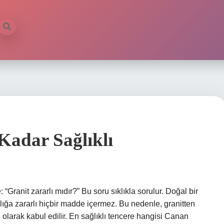
Kadar Sağlıklı
“Granit zararlı mıdır?” Bu soru sıklıkla sorulur. Doğal bir
ğlığa zararlı hiçbir madde içermez. Bu nedenle, granitten
i olarak kabul edilir. En sağlıklı tencere hangisi Canan