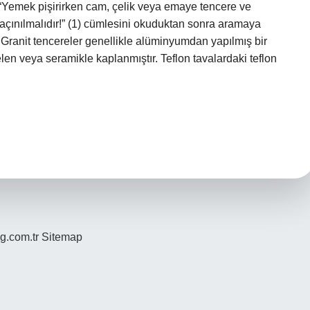
 “Yemek pişirirken cam, çelik veya emaye tencere ve
kaçınılmalıdır!” (1) cümlesini okuduktan sonra aramaya
Granit tencereler genellikle alüminyumdan yapılmış bir
en veya seramikle kaplanmıştır. Teflon tavalardaki teflon
og.com.tr
Sitemap