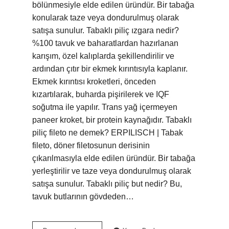
bölünmesiyle elde edilen üründür. Bir tabağa
konularak taze veya dondurulmuş olarak
satışa sunulur. Tabaklı piliç ızgara nedir?
%100 tavuk ve baharatlardan hazırlanan
karışım, özel kalıplarda şekillendirilir ve
ardından çıtır bir ekmek kırıntısıyla kaplanır.
Ekmek kırıntısı kroketleri, önceden
kızartılarak, buharda pişirilerek ve IQF
soğutma ile yapılır. Trans yağ içermeyen
paneer kroket, bir protein kaynağıdır. Tabaklı
piliç fileto ne demek? ERPILISCH | Tabak
fileto, döner filetosunun derisinin
çıkarılmasıyla elde edilen üründür. Bir tabağa
yerleştirilir ve taze veya dondurulmuş olarak
satışa sunulur. Tabaklı piliç but nedir? Bu,
tavuk butlarının gövdeden…